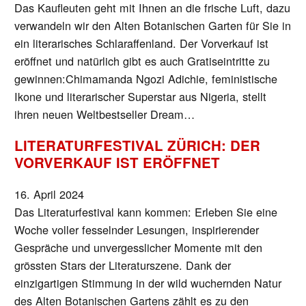
Das Kaufleuten geht mit Ihnen an die frische Luft, dazu
verwandeln wir den Alten Botanischen Garten für Sie in
ein literarisches Schlaraffenland. Der Vorverkauf ist
eröffnet und natürlich gibt es auch Gratiseintritte zu
gewinnen:Chimamanda Ngozi Adichie, feministische
Ikone und literarischer Superstar aus Nigeria, stellt
ihren neuen Weltbestseller Dream…
LITERATURFESTIVAL ZÜRICH: DER
VORVERKAUF IST ERÖFFNET
16. April 2024
Das Literaturfestival kann kommen: Erleben Sie eine
Woche voller fesselnder Lesungen, inspirierender
Gespräche und unvergesslicher Momente mit den
grössten Stars der Literaturszene. Dank der
einzigartigen Stimmung in der wild wuchernden Natur
des Alten Botanischen Gartens zählt es zu den