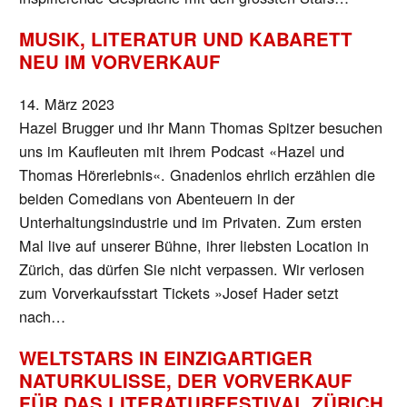
MUSIK, LITERATUR UND KABARETT
NEU IM VORVERKAUF
14. März 2023
Hazel Brugger und ihr Mann Thomas Spitzer besuchen
uns im Kaufleuten mit ihrem Podcast «Hazel und
Thomas Hörerlebnis«. Gnadenlos ehrlich erzählen die
beiden Comedians von Abenteuern in der
Unterhaltungsindustrie und im Privaten. Zum ersten
Mal live auf unserer Bühne, ihrer liebsten Location in
Zürich, das dürfen Sie nicht verpassen. Wir verlosen
zum Vorverkaufsstart Tickets »Josef Hader setzt
nach…
WELTSTARS IN EINZIGARTIGER
NATURKULISSE, DER VORVERKAUF
FÜR DAS LITERATURFESTIVAL ZÜRICH