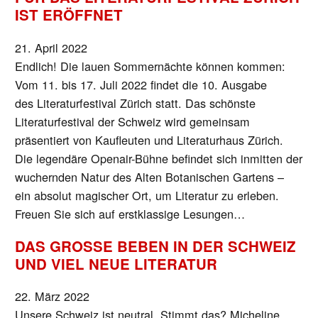
IST ERÖFFNET
21. April 2022
Endlich! Die lauen Sommernächte können kommen:
Vom 11. bis 17. Juli 2022 findet die 10. Ausgabe
des Literaturfestival Zürich statt. Das schönste
Literaturfestival der Schweiz wird gemeinsam
präsentiert von Kaufleuten und Literaturhaus Zürich.
Die legendäre Openair-Bühne befindet sich inmitten der
wuchernden Natur des Alten Botanischen Gartens –
ein absolut magischer Ort, um Literatur zu erleben.
Freuen Sie sich auf erstklassige Lesungen…
DAS GROSSE BEBEN IN DER SCHWEIZ
UND VIEL NEUE LITERATUR
22. März 2022
Unsere Schweiz ist neutral. Stimmt das? Micheline