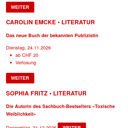
WEITER
CAROLIN EMCKE • LITERATUR
Das neue Buch der bekannten Publizistin
Dienstag, 24.11.2026
ab
CHF
20
Verlosung
WEITER
SOPHIA FRITZ • LITERATUR
Die Autorin des Sachbuch-Bestsellers «Toxische
Weiblichkeit»
Donnerstag, 31.12.2026
WEITER