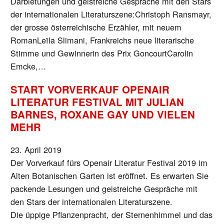
Darbietungen und geistreiche Gespräche mit den Stars
der internationalen Literaturszene:Christoph Ransmayr,
der grosse österreichische Erzähler, mit neuem
RomanLeïla Slimani, Frankreichs neue literarische
Stimme und Gewinnerin des Prix GoncourtCarolin
Emcke,…
START VORVERKAUF OPENAIR
LITERATUR FESTIVAL MIT JULIAN
BARNES, ROXANE GAY UND VIELEN
MEHR
23. April 2019
Der Vorverkauf fürs Openair Literatur Festival 2019 im
Alten Botanischen Garten ist eröffnet. Es erwarten Sie
packende Lesungen und geistreiche Gespräche mit
den Stars der internationalen Literaturszene.
Die üppige Pflanzenpracht, der Sternenhimmel und das