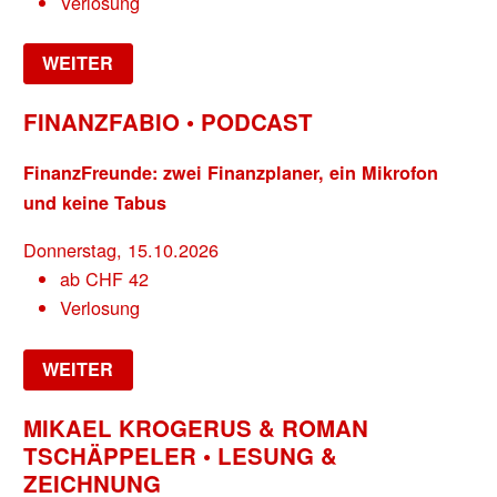
Verlosung
WEITER
FINANZFABIO • PODCAST
FinanzFreunde: zwei Finanzplaner, ein Mikrofon
und keine Tabus
Donnerstag, 15.10.2026
ab
CHF
42
Verlosung
WEITER
MIKAEL KROGERUS & ROMAN
TSCHÄPPELER • LESUNG &
ZEICHNUNG