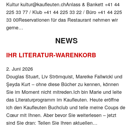
Kultur kultur@kaufleuten.chAnlass & Bankett +41 44
225 33 77 / Klub +41 44 225 33 22 / Büro +41 44 225
33 00Reservationen für das Restaurant nehmen wir
gerne…
NEWS
IHR LITERATUR-WARENKORB
2. Juni 2026
Douglas Stuart, Liv Strömquist, Mareike Fallwickl und
Şeyda Kurt – ohne diese Bücher zu kennen, können
Sie im Moment nicht mitreden.Ich bin Marie und leite
das Literaturprogramm im Kaufleuten. Heute eröffne
ich den Kaufleuten Buchclub und teile meine Coups de
Cœur mit Ihnen. Aber bevor Sie weiterlesen – jetzt
sind Sie dran: Teilen Sie Ihren aktuellen…