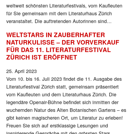
weltweit schönsten Literaturfestivals, vom Kaufleuten
für Sie gemeinsam mit dem Literaturhaus Zürich
veranstaltet. Die auftretenden Autorinnen sind…
WELTSTARS IN ZAUBERHAFTER
NATURKULISSE – DER VORVERKAUF
FÜR DAS 11. LITERATURFESTIVAL
ZÜRICH IST ERÖFFNET
25. April 2023
Vom 10. bis 16. Juli 2023 findet die 11. Ausgabe des
Literaturfestival Zürich statt, gemeinsam präsentiert
vom Kaufleuten und dem Literaturhaus Zürich. Die
legendäre Openair-Bühne befindet sich inmitten der
wuchernden Natur des Alten Botanischen Gartens – es
gibt keinen magischeren Ort, um Literatur zu erleben!
Freuen Sie sich auf erstklassige Lesungen und
inspirierende Gespräche mit den grössten Stars…