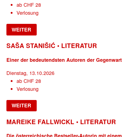
ab
CHF
28
Verlosung
WEITER
SAŠA STANIŠIĆ • LITERATUR
Einer der bedeutendsten Autoren der Gegenwart
Dienstag, 13.10.2026
ab
CHF
28
Verlosung
WEITER
MAREIKE FALLWICKL • LITERATUR
Die österreichische Bestseller-Autorin mit einem