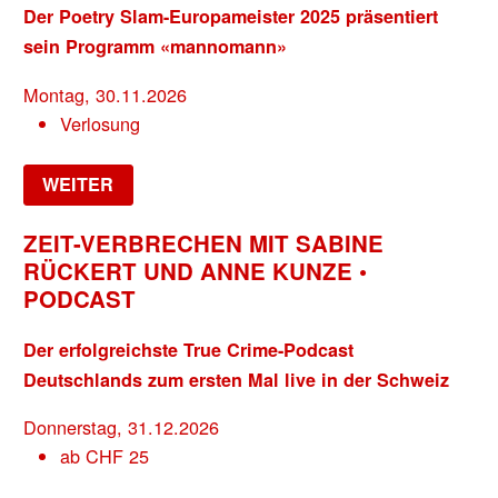
Der Poetry Slam-Europameister 2025 präsentiert
sein Programm «mannomann»
Montag, 30.11.2026
Verlosung
WEITER
ZEIT-VERBRECHEN MIT SABINE
RÜCKERT UND ANNE KUNZE •
PODCAST
Der erfolgreichste True Crime-Podcast
Deutschlands zum ersten Mal live in der Schweiz
Donnerstag, 31.12.2026
ab
CHF
25