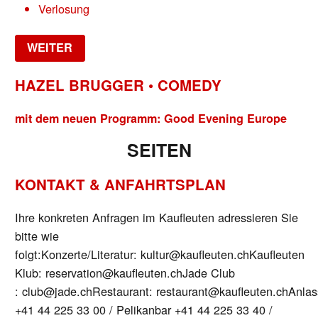
Verlosung
WEITER
HAZEL BRUGGER • COMEDY
mit dem neuen Programm: Good Evening Europe
SEITEN
KONTAKT & ANFAHRTSPLAN
Ihre konkreten Anfragen im Kaufleuten adressieren Sie
bitte wie
folgt:Konzerte/Literatur: kultur@kaufleuten.chKaufleuten
Klub: reservation@kaufleuten.chJade Club
: club@jade.chRestaurant: restaurant@kaufleuten.chAnla
+41 44 225 33 00 / Pelikanbar +41 44 225 33 40 /