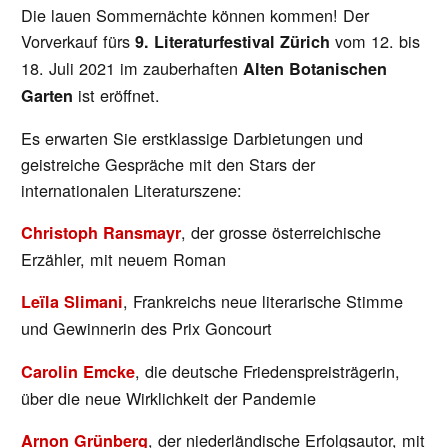
Die lauen Sommernächte können kommen! Der
Vorverkauf fürs
vom 12. bis
9. Literaturfestival Zürich
18. Juli 2021 im zauberhaften
Alten Botanischen
ist eröffnet.
Garten
Es erwarten Sie erstklassige Darbietungen und
geistreiche Gespräche mit den Stars der
internationalen Literaturszene:
, der grosse österreichische
Christoph Ransmayr
Erzähler, mit neuem Roman
, Frankreichs neue literarische Stimme
Leïla Slimani
und Gewinnerin des Prix Goncourt
, die deutsche Friedenspreisträgerin,
Carolin Emcke
über die neue Wirklichkeit der Pandemie
, der niederländische Erfolgsautor, mit
Arnon Grünberg