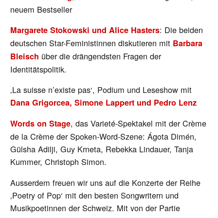
neuem Bestseller
: Die beiden
Margarete Stokowski und Alice Hasters
deutschen Star-Feministinnen diskutieren mit
Barbara
über die drängendsten Fragen der
Bleisch
Identitätspolitik.
‚La suisse n’existe pas‘, Podium und Leseshow mit
Dana Grigorcea, Simone Lappert und Pedro Lenz
, das Varieté-Spektakel mit der Crème
Words on Stage
de la Crème der Spoken-Word-Szene: Ágota Dimén,
Gülsha Adilji, Guy Krneta, Rebekka Lindauer, Tanja
Kummer, Christoph Simon.
Ausserdem freuen wir uns auf die Konzerte der Reihe
‚Poetry of Pop‘ mit den besten Songwritern und
Musikpoetinnen der Schweiz. Mit von der Partie