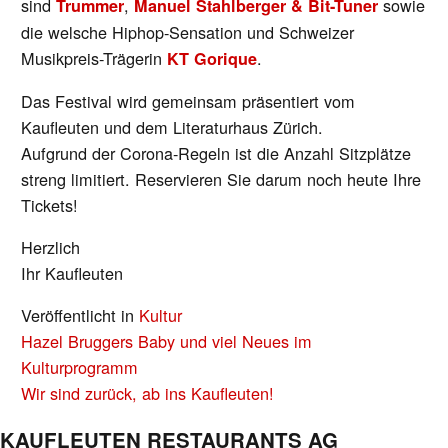
sind
,
sowie
Trummer
Manuel Stahlberger & Bit-Tuner
die welsche Hiphop-Sensation und Schweizer
Musikpreis-Trägerin
.
KT Gorique
Das Festival wird gemeinsam präsentiert vom
Kaufleuten und dem Literaturhaus Zürich.
Aufgrund der Corona-Regeln ist die Anzahl Sitzplätze
streng limitiert. Reservieren Sie darum noch heute Ihre
Tickets!
Herzlich
Ihr Kaufleuten
Veröffentlicht in
Kultur
BEITRAGS-
Hazel Bruggers Baby und viel Neues im
NAVIGATION
Kulturprogramm
Wir sind zurück, ab ins Kaufleuten!
KAUFLEUTEN RESTAURANTS AG