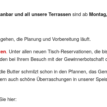
kanbar und all unsere Terrassen
sind ab
Montag,
gehen, die Planung und Vorbereitung läuft.
ten
.
Unter allen neuen Tisch-Reservationen, die bi
den bei Ihrem Besuch mit der Gewinnerbotschaft di
 die Butter schmilzt schon in den Pfannen, das Gem
kern auch schöne Überraschungen in unserer Spei
Sie hier: