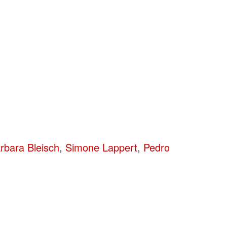
rbara Bleisch
,
Simone Lappert
,
Pedro