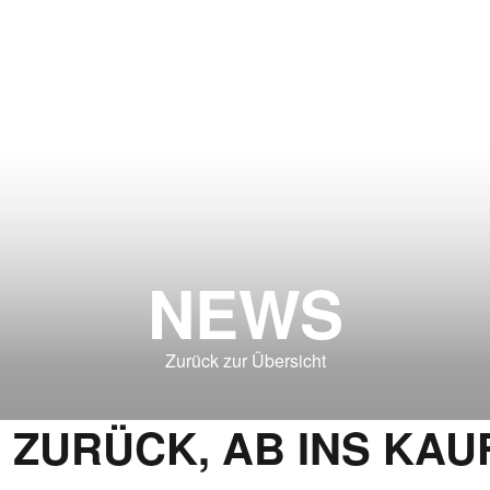
NEWS
Zurück zur Übersicht
D ZURÜCK, AB INS KAU