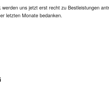
 werden uns jetzt erst recht zu Bestleistungen an
der letzten Monate bedanken.
G