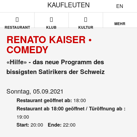
KAUFLEUTEN
EN
MEHR
RESTAURANT
KLUB
KULTUR
RENATO KAISER •
COMEDY
«Hilfe» - das neue Programm des
bissigsten Satirikers der Schweiz
Sonntag, 05.09.2021
18:00
Restaurant geöffnet ab:
Restaurant ab 18:00 geöffnet / Türöffnung ab :
19:00
20:00
22:00
Start:
Ende: