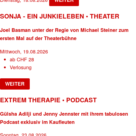
SONJA - EIN JUNKIELEBEN • THEATER
Joel Basman unter der Regie von Michael Steiner zum
ersten Mal auf der Theaterbühne
Mittwoch, 19.08.2026
ab
CHF
28
Verlosung
WEITER
EXTREM THERAPIE • PODCAST
Gülsha Adilji und Jenny Jennster mit ihrem tabulosen
Podcast exklusiv im Kaufleuten
Sonntag, 23.08.2026