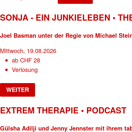
SONJA - EIN JUNKIELEBEN • T
Joel Basman unter der Regie von Michael Stei
Mittwoch, 19.08.2026
ab
CHF
28
Verlosung
WEITER
EXTREM THERAPIE • PODCAST
Gülsha Adilji und Jenny Jennster mit ihrem ta