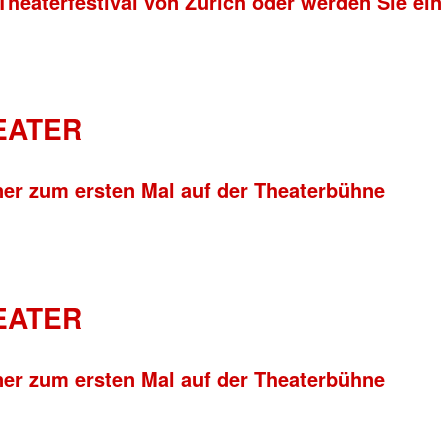
Theaterfestival von Zürich oder werden Sie ein
HEATER
ner zum ersten Mal auf der Theaterbühne
HEATER
ner zum ersten Mal auf der Theaterbühne