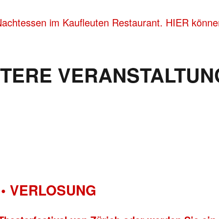
Nachtessen im Kaufleuten Restaurant. HIER können
ITERE VERANSTALTUN
• VERLOSUNG