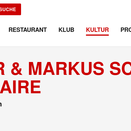
SUCHE
RESTAURANT
KLUB
KULTUR
PR
ER & MARKUS 
RAIRE
n