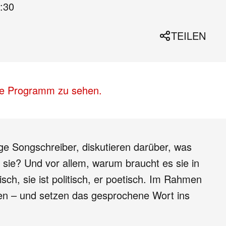
:30
TEILEN
lle Programm zu sehen.
ige Songschreiber, diskutieren darüber, was
 sie? Und vor allem, warum braucht es sie in
ch, sie ist politisch, er poetisch. Im Rahmen
ten – und setzen das gesprochene Wort ins