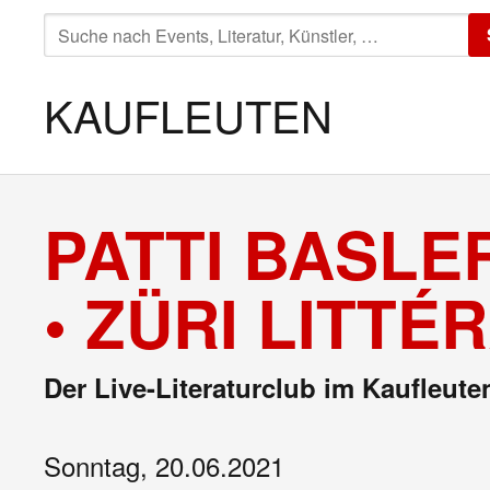
SUCHE
NACH:
KAUFLEUTEN
PATTI BASL
• ZÜRI LITTÉ
Der Live-Literaturclub im Kaufleute
Sonntag, 20.06.2021