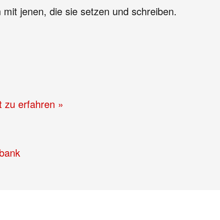
n mit jenen, die sie setzen und schreiben.
t zu erfahren »
lbank