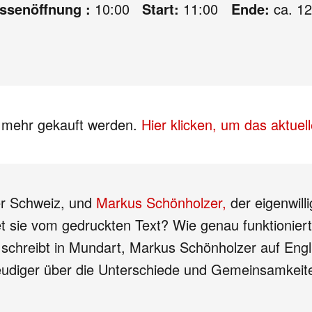
assenöffnung :
10:00
Start:
11:00
Ende:
ca. 12
s mehr gekauft werden.
Hier klicken, um das aktue
er Schweiz, und
Markus Schönholzer,
der eigenwill
t sie vom gedruckten Text? Wie genau funktioniert
schreibt in Mundart, Markus Schönholzer auf Englis
 Freudiger über die Unterschiede und Gemeinsamkei