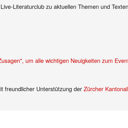
her Live-Literaturclub zu aktuellen Themen und Texte
"Zusagen", um alle wichtigen Neuigkeiten zum Even
t freundlicher Unterstützung der
Zürcher Kantona