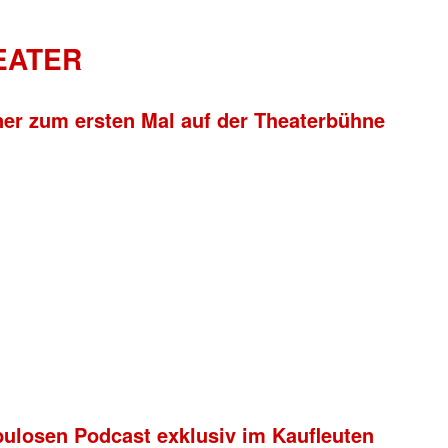
HEATER
ner zum ersten Mal auf der Theaterbühne
bulosen Podcast exklusiv im Kaufleuten