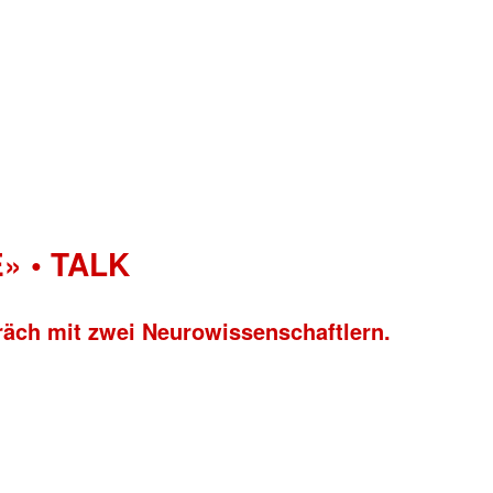
» • TALK
räch mit zwei Neurowissenschaftlern.