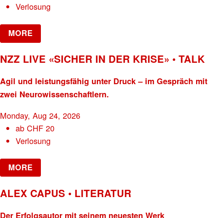
Verlosung
MORE
NZZ LIVE «SICHER IN DER KRISE» • TALK
Agil und leistungsfähig unter Druck – im Gespräch mit
zwei Neurowissenschaftlern.
Monday, Aug 24, 2026
ab
CHF
20
Verlosung
MORE
ALEX CAPUS • LITERATUR
Der Erfolgsautor mit seinem neuesten Werk