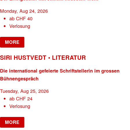
Monday, Aug 24, 2026
ab
CHF
40
Verlosung
MORE
SIRI HUSTVEDT • LITERATUR
Die international gefeierte Schriftstellerin im grossen
Bühnengespräch
Tuesday, Aug 25, 2026
ab
CHF
24
Verlosung
MORE