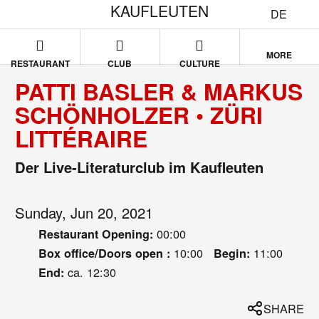
KAUFLEUTEN
DE
MORE
RESTAURANT
CLUB
CULTURE
PATTI BASLER & MARKUS
SCHÖNHOLZER • ZÜRI
LITTÉRAIRE
Der Live-Literaturclub im Kaufleuten
Sunday, Jun 20, 2021
00:00
Restaurant Opening:
10:00
11:00
Box office/Doors open :
Begin:
ca. 12:30
End:
SHARE