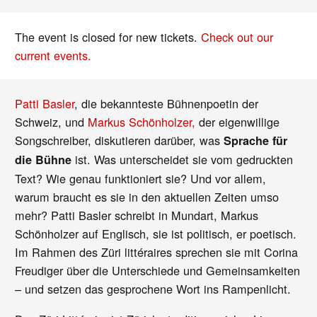
The event is closed for new tickets.
Check out our
current events.
Patti Basler
, die bekannteste Bühnenpoetin der
Schweiz, und
Markus Schönholzer,
der eigenwillige
Songschreiber, diskutieren darüber, was
Sprache für
ist. Was unterscheidet sie vom gedruckten
die Bühne
Text? Wie genau funktioniert sie? Und vor allem,
warum braucht es sie in den aktuellen Zeiten umso
mehr? Patti Basler schreibt in Mundart, Markus
Schönholzer auf Englisch, sie ist politisch, er poetisch.
Im Rahmen des Züri littéraires sprechen sie mit Corina
Freudiger über die Unterschiede und Gemeinsamkeiten
– und setzen das gesprochene Wort ins Rampenlicht.