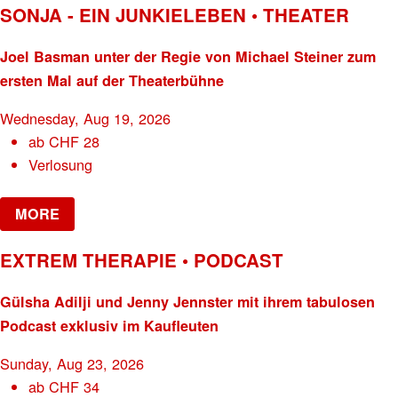
SONJA - EIN JUNKIELEBEN • THEATER
Joel Basman unter der Regie von Michael Steiner zum
ersten Mal auf der Theaterbühne
Wednesday, Aug 19, 2026
ab
CHF
28
Verlosung
MORE
EXTREM THERAPIE • PODCAST
Gülsha Adilji und Jenny Jennster mit ihrem tabulosen
Podcast exklusiv im Kaufleuten
Sunday, Aug 23, 2026
ab
CHF
34