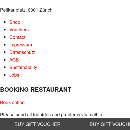
Pelikanplatz, 8001 Zürich
Shop
Vouchers
Contact
Impressum
Datenschutz
AGB
Sustainability
Jobs
BOOKING RESTAURANT
Book online
Please send all inquiries and problems via mail to:
info@kaufleuten.ch
BUY GIFT VOUCHER
BUY GIFT VOUC