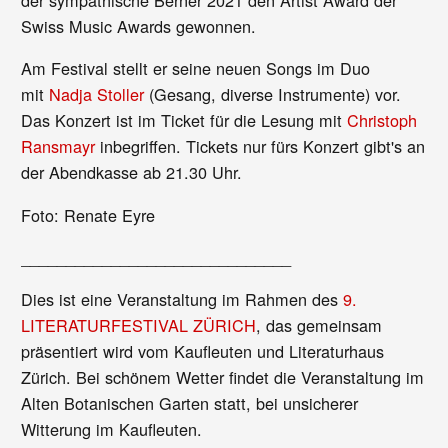
der sympathische Berner 2021 den Artist Award der
Swiss Music Awards gewonnen.
Am Festival stellt er seine neuen Songs im Duo
mit
Nadja Stoller
(Gesang, diverse Instrumente) vor.
Das Konzert ist im Ticket für die Lesung mit
Christoph
Ransmayr
inbegriffen. Tickets nur fürs Konzert gibt's an
der Abendkasse ab 21.30 Uhr.
Foto: Renate Eyre
______________________________
Dies ist eine Veranstaltung im Rahmen des
9.
LITERATURFESTIVAL ZÜRICH
, das gemeinsam
präsentiert wird vom Kaufleuten und Literaturhaus
Zürich. Bei schönem Wetter findet die Veranstaltung im
Alten Botanischen Garten statt, bei unsicherer
Witterung im Kaufleuten.