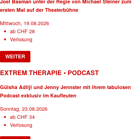
Joel Basman unter der Regie von Michael Steiner zum
ersten Mal auf der Theaterbühne
Mittwoch, 19.08.2026
ab
CHF
28
Verlosung
WEITER
EXTREM THERAPIE • PODCAST
Gülsha Adilji und Jenny Jennster mit ihrem tabulosen
Podcast exklusiv im Kaufleuten
Sonntag, 23.08.2026
ab
CHF
34
Verlosung