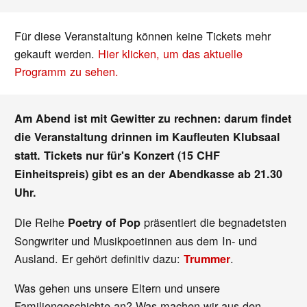
Für diese Veranstaltung können keine Tickets mehr
gekauft werden.
Hier klicken, um das aktuelle
Programm zu sehen.
Am Abend ist mit Gewitter zu rechnen: darum findet
die Veranstaltung drinnen im Kaufleuten Klubsaal
statt. Tickets nur für's Konzert (15 CHF
Einheitspreis) gibt es an der Abendkasse ab 21.30
Uhr.
Die Reihe
präsentiert die begnadetsten
Poetry of Pop
Songwriter und Musikpoetinnen aus dem In- und
Ausland. Er gehört definitiv dazu:
.
Trummer
Was gehen uns unsere Eltern und unsere
Familiengeschichte an? Was machen wir aus den