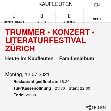
KAUFLEUTEN
EN
MEHR
RESTAURANT
KLUB
KULTUR
TRUMMER • KONZERT •
LITERATURFESTIVAL
ZÜRICH
Heute im Kaufleuten – Familienalbum
Montag, 12.07.2021
18:30
Restaurant geöffnet ab:
21:30
22:00
Tür-/Kassenöffnung :
Start:
23:00
Ende:
TEILEN