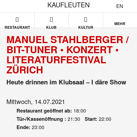
KAUFLEUTEN
EN
MEHR
RESTAURANT
KLUB
KULTUR
MANUEL STAHLBERGER /
BIT-TUNER • KONZERT •
LITERATURFESTIVAL
ZÜRICH
Heute drinnen im Klubsaal – I däre Show
Mittwoch, 14.07.2021
18:00
Restaurant geöffnet ab:
21:30
22:00
Tür-/Kassenöffnung :
Start:
23:00
Ende: