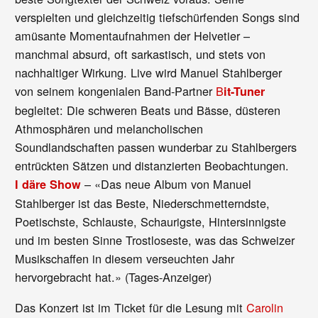
verspielten und gleichzeitig tiefschürfenden Songs sind
amüsante Momentaufnahmen der Helvetier –
manchmal absurd, oft sarkastisch, und stets von
nachhaltiger Wirkung. Live wird Manuel Stahlberger
von seinem kongenialen Band-Partner
B
it-Tuner
begleitet: Die schweren Beats und Bässe, düsteren
Athmosphären und melancholischen
Soundlandschaften passen wunderbar zu Stahlbergers
entrückten Sätzen und distanzierten Beobachtungen.
– «Das neue Album von Manuel
I däre Show
Stahlberger ist das Beste, Niederschmetterndste,
Poetischste, Schlauste, Schaurigste, Hintersinnigste
und im besten Sinne Trostloseste, was das Schweizer
Musikschaffen in diesem verseuchten Jahr
hervorgebracht hat.» (Tages-Anzeiger)
Das Konzert ist im Ticket für die Lesung mit
Carolin