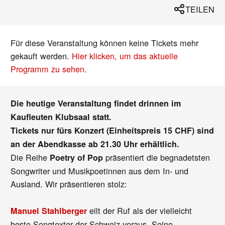
TEILEN
Für diese Veranstaltung können keine Tickets mehr
gekauft werden.
Hier klicken, um das aktuelle
Programm zu sehen.
Die heutige Veranstaltung findet drinnen im
Kaufleuten Klubsaal statt.
Tickets nur fürs Konzert (Einheitspreis 15 CHF) sind
an der Abendkasse ab 21.30 Uhr erhältlich.
Die Reihe
präsentiert die begnadetsten
Poetry of Pop
Songwriter und Musikpoetinnen aus dem In- und
Ausland. Wir präsentieren stolz:
eilt der Ruf als der vielleicht
Manuel Stahlberger
beste Songtexter der Schweiz voraus. Seine