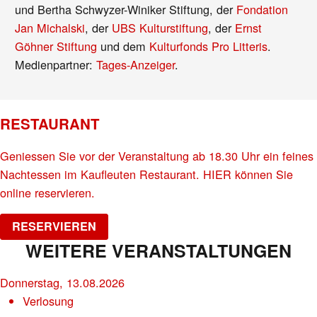
und Bertha Schwyzer-Winiker Stiftung, der
Fondation
Jan Michalski
, der
UBS Kulturstiftung
, der
Ernst
Göhner Stiftung
und dem
Kulturfonds Pro Litteris
.
Medienpartner:
Tages-Anzeiger
.
RESTAURANT
Geniessen Sie vor der Veranstaltung ab 18.30 Uhr ein feines
Nachtessen im Kaufleuten Restaurant. HIER können Sie
online reservieren.
RESERVIEREN
WEITERE VERANSTALTUNGEN
Donnerstag, 13.08.2026
Verlosung