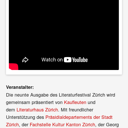
Veranstalter:
Die neunte Ausgabe des Literaturfestival Zürich wird
gemeinsam präsentiert von
Kaufleuten
und
dem
Literaturhaus Zürich
. Mit freundlicher
Unterstützung des
Präsidialdepartements der Stadt
Zürich
, der
Fachstelle Kultur Kanton Zürich
, der Georg