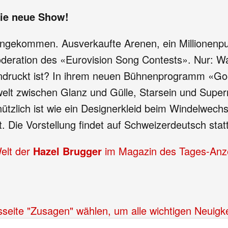
ie neue Show!
angekommen. Ausverkaufte Arenen, ein Millionenpubl
deration des «Eurovision Song Contests». Nur: Wa
druckt ist? In ihrem neuen Bühnenprogramm «Good
lt zwischen Glanz und Gülle, Starsein und Super
zlich ist wie ein Designerkleid beim Windelwechs
. Die Vorstellung findet auf Schweizerdeutsch statt
Welt der
Hazel Brugger
im Magazin des Tages-Anze
sseite "Zusagen" wählen, um alle wichtigen Neuigke