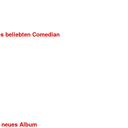
es beliebten Comedian
hr neues Album