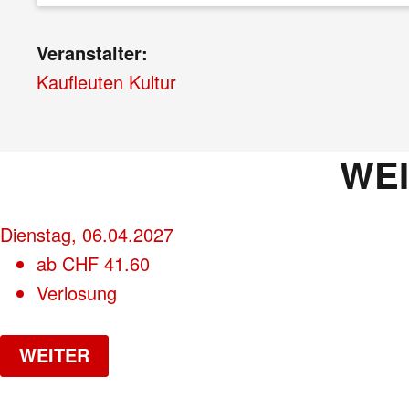
Veranstalter:
Kaufleuten Kultur
WE
Dienstag, 06.04.2027
ab
CHF
41.60
Verlosung
WEITER