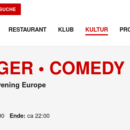
SUCHE
RESTAURANT
KLUB
KULTUR
PR
GER • COMEDY
vening Europe
00
Ende:
ca 22:00