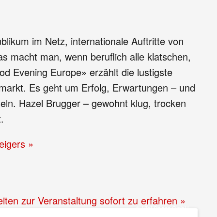
ikum im Netz, internationale Auftritte von
s macht man, wenn beruflich alle klatschen,
 Evening Europe» erzählt die lustigste
markt. Es geht um Erfolg, Erwartungen – und
eln. Hazel Brugger – gewohnt klug, trocken
.
igers »
iten zur Veranstaltung sofort zu erfahren »
© Viel Spass GmbH