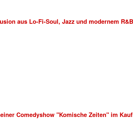
 Fusion aus Lo-Fi-Soul, Jazz und modernem R&
 seiner Comedyshow "Komische Zeiten" im Kauf