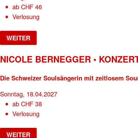
ab
CHF
46
Verlosung
WEITER
NICOLE BERNEGGER • KONZER
Die Schweizer Soulsängerin mit zeitlosem So
Sonntag, 18.04.2027
ab
CHF
38
Verlosung
WEITER