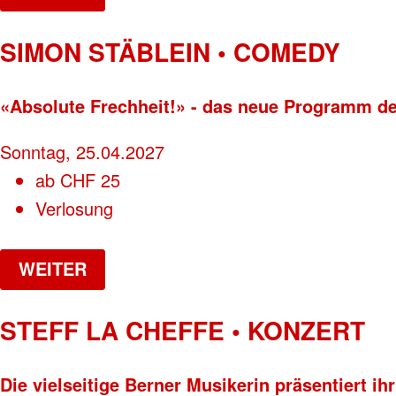
SIMON STÄBLEIN • COMEDY
«Absolute Frechheit!» - das neue Programm d
Sonntag, 25.04.2027
ab
CHF
25
Verlosung
WEITER
STEFF LA CHEFFE • KONZERT
Die vielseitige Berner Musikerin präsentiert i