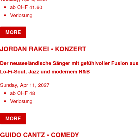
ab
CHF
41.60
Verlosung
MORE
JORDAN RAKEI • KONZERT
Der neuseeländische Sänger mit gefühlvoller Fusion aus
Lo-Fi-Soul, Jazz und modernem R&B
Sunday, Apr 11, 2027
ab
CHF
48
Verlosung
MORE
GUIDO CANTZ • COMEDY