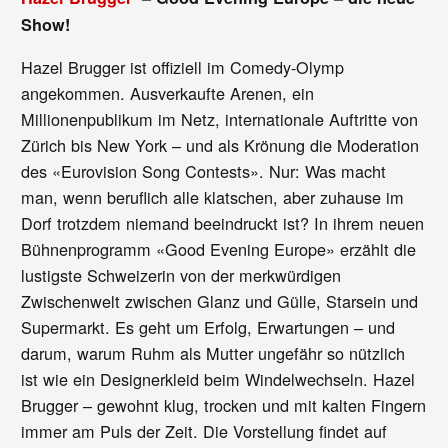
Show!
Hazel Brugger ist offiziell im Comedy-Olymp
angekommen. Ausverkaufte Arenen, ein
Millionenpublikum im Netz, internationale Auftritte von
Zürich bis New York – und als Krönung die Moderation
des «Eurovision Song Contests». Nur: Was macht
man, wenn beruflich alle klatschen, aber zuhause im
Dorf trotzdem niemand beeindruckt ist? In ihrem neuen
Bühnenprogramm «Good Evening Europe» erzählt die
lustigste Schweizerin von der merkwürdigen
Zwischenwelt zwischen Glanz und Gülle, Starsein und
Supermarkt. Es geht um Erfolg, Erwartungen – und
darum, warum Ruhm als Mutter ungefähr so nützlich
ist wie ein Designerkleid beim Windelwechseln. Hazel
Brugger – gewohnt klug, trocken und mit kalten Fingern
immer am Puls der Zeit. Die Vorstellung findet auf