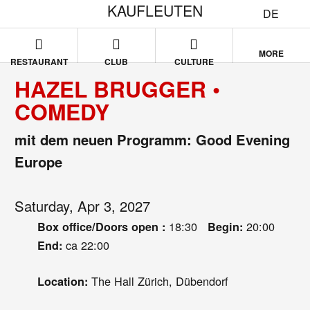
KAUFLEUTEN
DE
MORE
RESTAURANT
CLUB
CULTURE
HAZEL BRUGGER •
COMEDY
mit dem neuen Programm: Good Evening
Europe
Saturday, Apr 3, 2027
18:30
20:00
Box office/Doors open :
Begin:
ca 22:00
End:
The Hall Zürich, Dübendorf
Location: