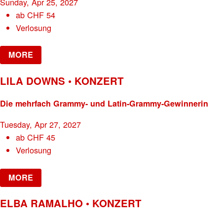
Sunday, Apr 25, 2027
ab
CHF
54
Verlosung
MORE
LILA DOWNS • KONZERT
Die mehrfach Grammy- und Latin-Grammy-Gewinnerin
Tuesday, Apr 27, 2027
ab
CHF
45
Verlosung
MORE
ELBA RAMALHO • KONZERT