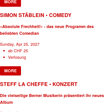
MORE
SIMON STÄBLEIN • COMEDY
«Absolute Frechheit!» - das neue Programm des
beliebten Comedian
Sunday, Apr 25, 2027
ab
CHF
25
Verlosung
MORE
STEFF LA CHEFFE • KONZERT
Die vielseitige Berner Musikerin präsentiert ihr neues
Album