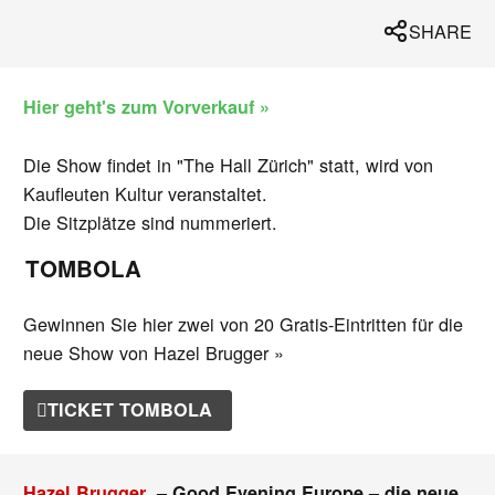
SHARE
Hier geht's zum Vorverkauf »
Die Show findet in "The Hall Zürich" statt, wird von
Kaufleuten Kultur veranstaltet.
Die Sitzplätze sind nummeriert.
TOMBOLA
Gewinnen Sie hier zwei von 20 Gratis-Eintritten für die
neue Show von Hazel Brugger »
TICKET TOMBOLA
Hazel Brugger
– Good Evening Europe – die neue