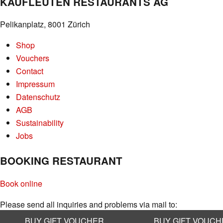
KAUFLEUTEN RESTAURANTS AG
Pelikanplatz, 8001 Zürich
Shop
Vouchers
Contact
Impressum
Datenschutz
AGB
Sustainability
Jobs
BOOKING RESTAURANT
Book online
Please send all inquiries and problems via mail to:
info@kaufleuten.ch
BUY GIFT VOUCHER
BUY GIFT VOUC