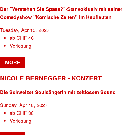
Der "Verstehen Sie Spass?"-Star exklusiv mit seiner
Comedyshow "Komische Zeiten" im Kaufleuten
Tuesday, Apr 13, 2027
ab
CHF
46
Verlosung
MORE
NICOLE BERNEGGER • KONZERT
Die Schweizer Soulsängerin mit zeitlosem Sound
Sunday, Apr 18, 2027
ab
CHF
38
Verlosung