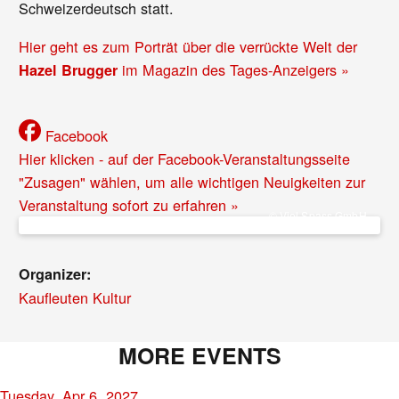
Schweizerdeutsch statt.
Hier geht es zum Porträt über die verrückte Welt der
im Magazin des Tages-Anzeigers »
Hazel Brugger
Facebook
Hier klicken - auf der Facebook-Veranstaltungsseite
"Zusagen" wählen, um alle wichtigen Neuigkeiten zur
Veranstaltung sofort zu erfahren »
© Viel Spass GmbH
Organizer:
Kaufleuten Kultur
MORE EVENTS
Tuesday, Apr 6, 2027