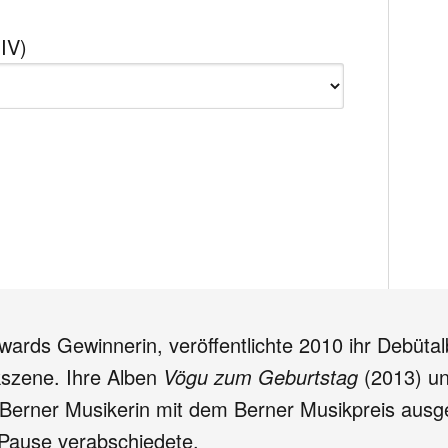
 IV)
Awards Gewinnerin, veröffentlichte 2010 ihr Debüt
szene. Ihre Alben
Vögu zum Geburtstag
(2013) u
 Berner Musikerin mit dem Berner Musikpreis ausg
e Pause verabschiedete.