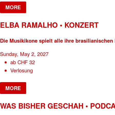
MORE
ELBA RAMALHO • KONZERT
Die Musikikone spielt alle ihre brasilianischen 
Sunday, May 2, 2027
ab
CHF
32
Verlosung
MORE
WAS BISHER GESCHAH • PODC