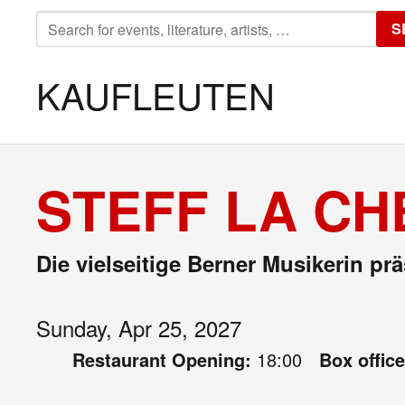
SEARCH
S
FOR:
KAUFLEUTEN
STEFF LA CH
Die vielseitige Berner Musikerin pr
Sunday, Apr 25, 2027
Restaurant Opening:
18:00
Box offic