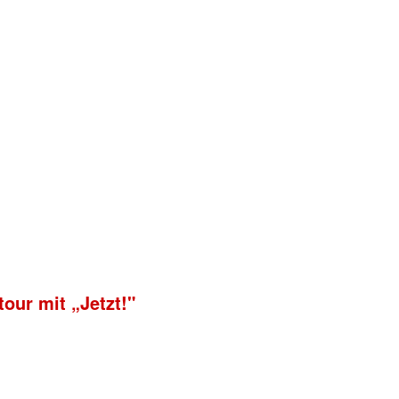
our mit „Jetzt!"