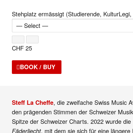
Stehplatz ermässigt (Studierende, KulturLegi,
CHF
25
BOOK / BUY
Steff La Cheffe
, die zweifache Swiss Music 
den prägenden Stimmen der Schweizer Musik
Spitze der Schweizer Charts. 2022 wurde die
Fäderliecht
, mit dem sie sich für eine länger