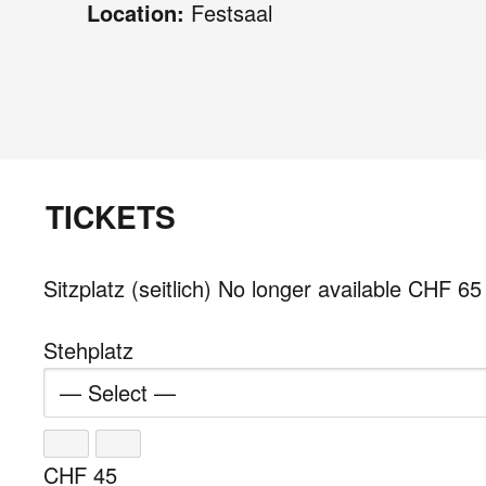
Location:
Festsaal
TICKETS
Sitzplatz (seitlich)
No longer available
CHF
65
Stehplatz
CHF
45