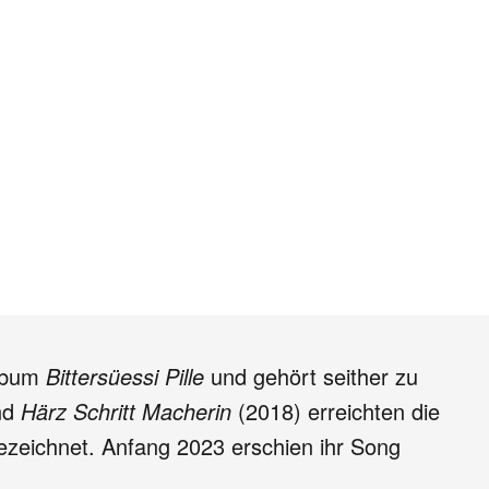
album
Bittersüessi Pille
und gehört seither zu
nd
Härz Schritt Macherin
(2018) erreichten die
ezeichnet. Anfang 2023 erschien ihr Song