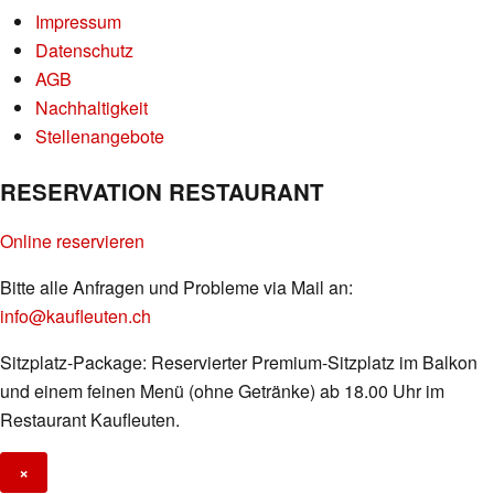
Impressum
Datenschutz
AGB
Nachhaltigkeit
Stellenangebote
RESERVATION RESTAURANT
Online reservieren
Bitte alle Anfragen und Probleme via Mail an:
info@kaufleuten.ch
Sitzplatz-Package: Reservierter Premium-Sitzplatz im Balkon
und einem feinen Menü (ohne Getränke) ab 18.00 Uhr im
Restaurant Kaufleuten.
×