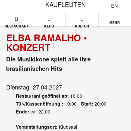
KAUFLEUTEN
EN
MEHR
RESTAURANT
KLUB
KULTUR
ELBA RAMALHO •
KONZERT
Die Musikikone spielt alle ihre
brasilianischen Hits
Dienstag, 27.04.2027
18:00
Restaurant geöffnet ab:
19:00
20:00
Tür-/Kassenöffnung :
Start:
ca. 22:00
Ende:
Klubsaal
Veranstaltungsort: