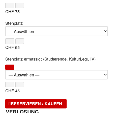
CHF
75
Stehplatz
CHF
55
Stehplatz ermässigt (Studierende, KulturLegi, IV)
CHF
45
RESERVIEREN / KAUFEN
VERLOSUNG