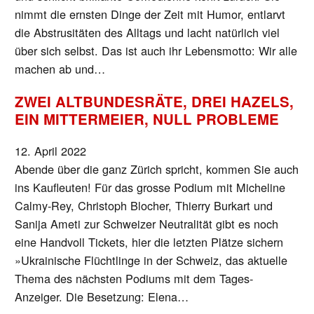
nimmt die ernsten Dinge der Zeit mit Humor, entlarvt
die Abstrusitäten des Alltags und lacht natürlich viel
über sich selbst. Das ist auch ihr Lebensmotto: Wir alle
machen ab und…
ZWEI ALTBUNDESRÄTE, DREI HAZELS,
EIN MITTERMEIER, NULL PROBLEME
12. April 2022
Abende über die ganz Zürich spricht, kommen Sie auch
ins Kaufleuten! Für das grosse Podium mit Micheline
Calmy-Rey, Christoph Blocher, Thierry Burkart und
Sanija Ameti zur Schweizer Neutralität gibt es noch
eine Handvoll Tickets, hier die letzten Plätze sichern
»Ukrainische Flüchtlinge in der Schweiz, das aktuelle
Thema des nächsten Podiums mit dem Tages-
Anzeiger. Die Besetzung: Elena…