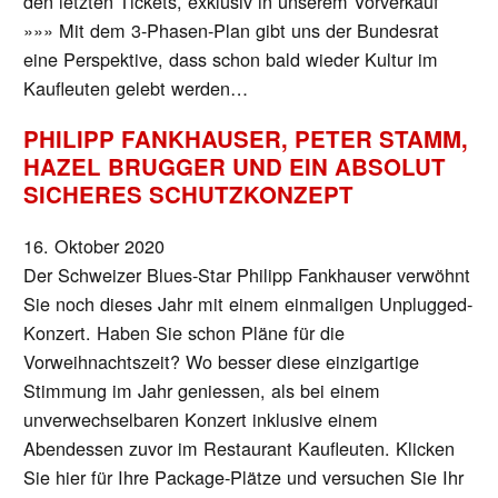
den letzten Tickets, exklusiv in unserem Vorverkauf
»»» Mit dem 3-Phasen-Plan gibt uns der Bundesrat
eine Perspektive, dass schon bald wieder Kultur im
Kaufleuten gelebt werden…
PHILIPP FANKHAUSER, PETER STAMM,
HAZEL BRUGGER UND EIN ABSOLUT
SICHERES SCHUTZKONZEPT
16. Oktober 2020
Der Schweizer Blues-Star Philipp Fankhauser verwöhnt
Sie noch dieses Jahr mit einem einmaligen Unplugged-
Konzert. Haben Sie schon Pläne für die
Vorweihnachtszeit? Wo besser diese einzigartige
Stimmung im Jahr geniessen, als bei einem
unverwechselbaren Konzert inklusive einem
Abendessen zuvor im Restaurant Kaufleuten. Klicken
Sie hier für Ihre Package-Plätze und versuchen Sie Ihr