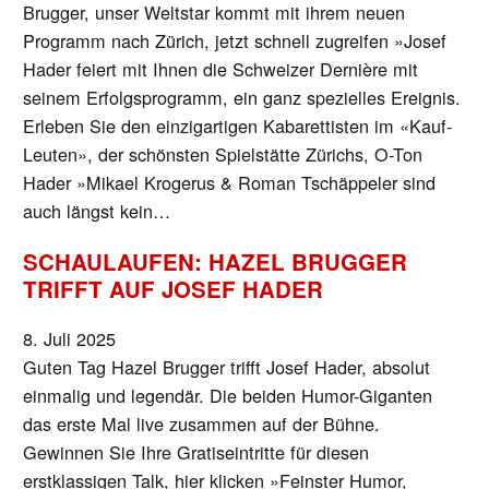
Brugger, unser Weltstar kommt mit ihrem neuen
Programm nach Zürich, jetzt schnell zugreifen »Josef
Hader feiert mit Ihnen die Schweizer Dernière mit
seinem Erfolgsprogramm, ein ganz spezielles Ereignis.
Erleben Sie den einzigartigen Kabarettisten im «Kauf-
Leuten», der schönsten Spielstätte Zürichs, O-Ton
Hader »Mikael Krogerus & Roman Tschäppeler sind
auch längst kein…
SCHAULAUFEN: HAZEL BRUGGER
TRIFFT AUF JOSEF HADER
8. Juli 2025
Guten Tag Hazel Brugger trifft Josef Hader, absolut
einmalig und legendär. Die beiden Humor-Giganten
das erste Mal live zusammen auf der Bühne.
Gewinnen Sie Ihre Gratiseintritte für diesen
erstklassigen Talk, hier klicken »Feinster Humor,