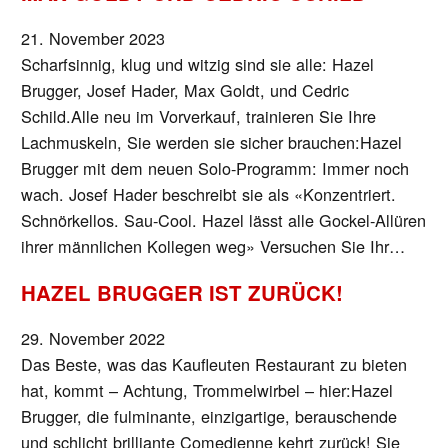
21. November 2023
Scharfsinnig, klug und witzig sind sie alle: Hazel
Brugger, Josef Hader, Max Goldt, und Cedric
Schild.Alle neu im Vorverkauf, trainieren Sie Ihre
Lachmuskeln, Sie werden sie sicher brauchen:Hazel
Brugger mit dem neuen Solo-Programm: Immer noch
wach. Josef Hader beschreibt sie als «Konzentriert.
Schnörkellos. Sau-Cool. Hazel lässt alle Gockel-Allüren
ihrer männlichen Kollegen weg» Versuchen Sie Ihr…
HAZEL BRUGGER IST ZURÜCK!
29. November 2022
Das Beste, was das Kaufleuten Restaurant zu bieten
hat, kommt – Achtung, Trommelwirbel – hier:Hazel
Brugger, die fulminante, einzigartige, berauschende
und schlicht brilliante Comedienne kehrt zurück! Sie