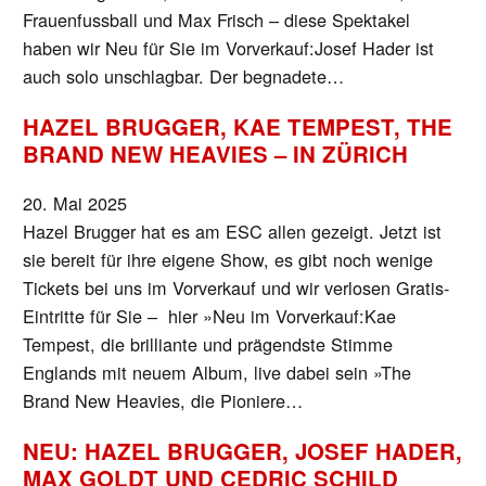
Frauenfussball und Max Frisch – diese Spektakel
haben wir Neu für Sie im Vorverkauf:Josef Hader ist
auch solo unschlagbar. Der begnadete…
HAZEL BRUGGER, KAE TEMPEST, THE
BRAND NEW HEAVIES – IN ZÜRICH
20. Mai 2025
Hazel Brugger hat es am ESC allen gezeigt. Jetzt ist
sie bereit für ihre eigene Show, es gibt noch wenige
Tickets bei uns im Vorverkauf und wir verlosen Gratis-
Eintritte für Sie – hier »Neu im Vorverkauf:Kae
Tempest, die brilliante und prägendste Stimme
Englands mit neuem Album, live dabei sein »The
Brand New Heavies, die Pioniere…
NEU: HAZEL BRUGGER, JOSEF HADER,
MAX GOLDT UND CEDRIC SCHILD