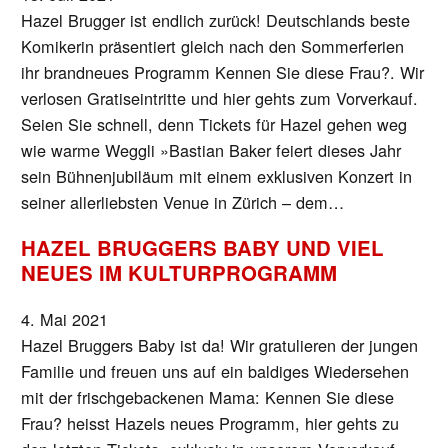
Hazel Brugger ist endlich zurück! Deutschlands beste
Komikerin präsentiert gleich nach den Sommerferien
ihr brandneues Programm Kennen Sie diese Frau?. Wir
verlosen Gratiseintritte und hier gehts zum Vorverkauf.
Seien Sie schnell, denn Tickets für Hazel gehen weg
wie warme Weggli »Bastian Baker feiert dieses Jahr
sein Bühnenjubiläum mit einem exklusiven Konzert in
seiner allerliebsten Venue in Zürich – dem…
HAZEL BRUGGERS BABY UND VIEL
NEUES IM KULTURPROGRAMM
4. Mai 2021
Hazel Bruggers Baby ist da! Wir gratulieren der jungen
Familie und freuen uns auf ein baldiges Wiedersehen
mit der frischgebackenen Mama: Kennen Sie diese
Frau? heisst Hazels neues Programm, hier gehts zu