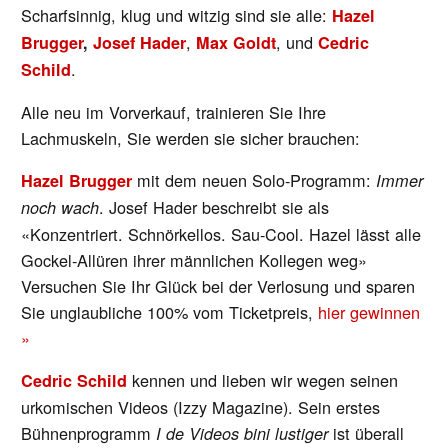
Scharfsinnig, klug und witzig sind sie alle:
Hazel
,
, und
Brugger
,
Josef Hader
Max Goldt
Cedric
.
Schild
Alle neu im Vorverkauf, trainieren Sie Ihre
Lachmuskeln, Sie werden sie sicher brauchen:
mit dem neuen Solo-Programm:
Hazel Brugger
Immer
. Josef Hader beschreibt sie als
noch wach
«Konzentriert. Schnörkellos. Sau-Cool. Hazel lässt alle
Gockel-Allüren ihrer männlichen Kollegen weg»
Versuchen Sie Ihr Glück bei der Verlosung und sparen
Sie unglaubliche 100% vom Ticketpreis,
hier gewinnen
»
kennen und lieben wir wegen seinen
Cedric Schild
urkomischen Videos (Izzy Magazine). Sein erstes
Bühnenprogramm
ist überall
I de Videos bini lustiger