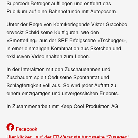
Supercedi Betrüger auffliegen und entführt das
Publikum auf eine Bahnhofrunde mit Autoposern.
Unter der Regie von Komikerlegende Viktor Giacobbo
erweckt Schild seine Kultfiguren, wie den
«Smetterling» aus der SRF-Erfolgsserie «Tschugger»,
in einer einmaligen Kombination aus Sketchen und
exklusiven Videoinhalten zum Leben.
In der Interaktion mit den Zuschauerinnen und
Zuschauern spielt Cedi seine Spontanität und
Schlagfertigkeit voll aus. So wird jeder Auftritt zu
einem einzigartigen und unvergesslichen Erlebnis.
In Zusammenarbeit mit Keep Cool Produktion AG
Facebook
Hier klicken, auf der FB-Veranstaltungsseite "Zusagen",