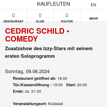
KAUFLEUTEN
EN
MEHR
RESTAURANT
KLUB
KULTUR
CEDRIC SCHILD •
COMEDY
Zusatzshow des Izzy-Stars mit seinem
ersten Soloprogramm
Sonntag, 09.06.2024
18:00
Restaurant geöffnet ab:
19:00
20:00
Tür-/Kassenöffnung :
Start:
ca. 21:30
Ende:
Klubsaal
Veranstaltungsort: