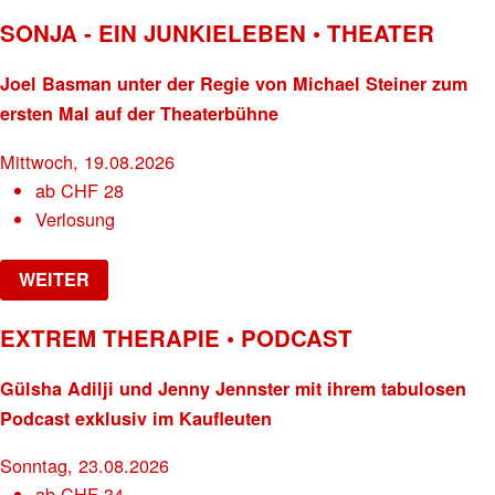
SONJA - EIN JUNKIELEBEN • THEATER
Joel Basman unter der Regie von Michael Steiner zum
ersten Mal auf der Theaterbühne
Mittwoch, 19.08.2026
ab
CHF
28
Verlosung
WEITER
EXTREM THERAPIE • PODCAST
Gülsha Adilji und Jenny Jennster mit ihrem tabulosen
Podcast exklusiv im Kaufleuten
Sonntag, 23.08.2026
ab
CHF
34