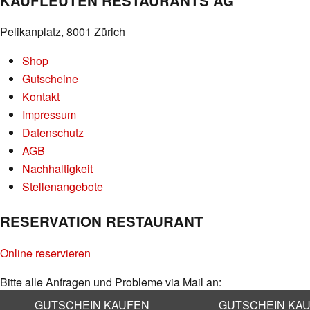
KAUFLEUTEN RESTAURANTS AG
Pelikanplatz, 8001 Zürich
Shop
Gutscheine
Kontakt
Impressum
Datenschutz
AGB
Nachhaltigkeit
Stellenangebote
RESERVATION RESTAURANT
Online reservieren
Bitte alle Anfragen und Probleme via Mail an:
info@kaufleuten.ch
GUTSCHEIN KAUFEN
GUTSCHEIN KA