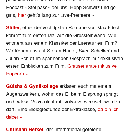
Podcast «Steilpass» bei uns. Hopp Schwiiz und go
girls,
hier
geht’s lang zur Live-Premiere »
einer der wichtigsten Romane von Max Frisch
Stiller,
kommt zum ersten Mal auf die Grossleinwand. Wie
entsteht aus einem Klassiker der Literatur ein Film?
Wir freuen uns auf Stefan Haupt, Sven Schelker und
Julian Schütt im spannenden Gespräch mit exklusiven
ersten Einblicken zum Film.
Gratiseintritte inklusive
Popcorn »
erklären euch mit einem
Gülsha & Gynäkollege
Augenzwinkern, wohin das Ei beim Eisprung springt
und, wieso Volvo nicht mit Vulva verwechselt werden
darf. Eine Biologiestunde der Extraklasse,
da bin ich
dabei »
, der international gefeierte
Christian Berkel