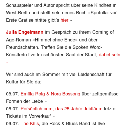
Schauspieler und Autor spricht über seine Kindheit in
West-Berlin und stellt sein neues Buch «Sputnik» vor.
Erste Gratiseintritte gibt’s
hier
»
im Gespräch zu ihrem Coming of
Julia Engelmann
Age-Roman «Himmel ohne Ende» und über
Freundschaften. Treffen Sie die Spoken Word-
Künstlerin live im schönsten Saal der Stadt,
dabei sein
»
Wir sind auch im Sommer mit viel Leidenschaft für
Kultur für Sie da:
08.07.
Emilia Roig & Nora Bossong
über zeitgemässe
Formen der Liebe »
08.07.
Persönlich.com, das 25 Jahre Jubiläum
letzte
Tickets im Vorverkauf »
09.07.
The Kills
, die Rock & Blues-Band ist live