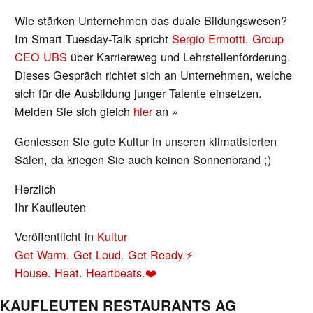
Wie stärken Unternehmen das duale Bildungswesen?
Im Smart Tuesday-Talk spricht
Sergio Ermotti, Group
CEO UBS
über Karriereweg und Lehrstellenförderung.
Dieses Gespräch richtet sich an Unternehmen, welche
sich für die Ausbildung junger Talente einsetzen.
Melden Sie sich gleich
hier
an »
Geniessen Sie gute Kultur in unseren klimatisierten
Sälen, da kriegen Sie auch keinen Sonnenbrand ;)
Herzlich
Ihr Kaufleuten
Veröffentlicht in
Kultur
BEITRAGS-
Get Warm. Get Loud. Get Ready.⚡
NAVIGATION
House. Heat. Heartbeats.❤️
KAUFLEUTEN RESTAURANTS AG