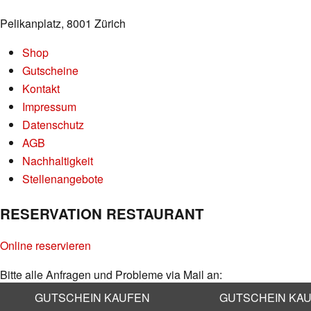
Pelikanplatz, 8001 Zürich
Shop
Gutscheine
Kontakt
Impressum
Datenschutz
AGB
Nachhaltigkeit
Stellenangebote
RESERVATION RESTAURANT
Online reservieren
Bitte alle Anfragen und Probleme via Mail an:
info@kaufleuten.ch
GUTSCHEIN KAUFEN
GUTSCHEIN KA