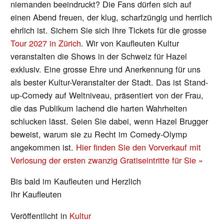
niemanden beeindruckt? Die Fans dürfen sich auf
einen Abend freuen, der klug, scharfzüngig und herrlich
ehrlich ist. Sichern Sie sich Ihre Tickets für die grosse
Tour 2027 in Zürich
. Wir von Kaufleuten Kultur
veranstalten die Shows in der Schweiz für Hazel
exklusiv. Eine grosse Ehre und Anerkennung für uns
als bester Kultur-Veranstalter der Stadt. Das ist Stand-
up-Comedy auf Weltniveau, präsentiert von der Frau,
die das Publikum lachend die harten Wahrheiten
schlucken lässt. Seien Sie dabei, wenn Hazel Brugger
beweist, warum sie zu Recht im Comedy-Olymp
angekommen ist.
Hier finden Sie den Vorverkauf mit
Verlosung der ersten zwanzig Gratiseintritte für Sie »
Bis bald im Kaufleuten und Herzlich
Ihr Kaufleuten
Veröffentlicht in
Kultur