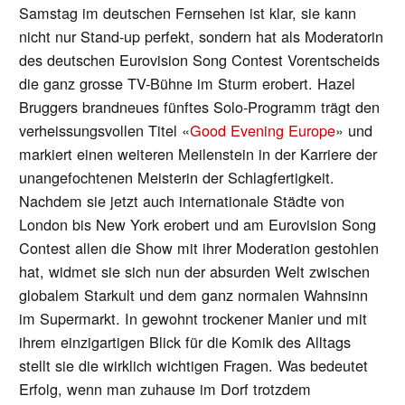
Samstag im deutschen Fernsehen ist klar, sie kann
nicht nur Stand-up perfekt, sondern hat als Moderatorin
des deutschen Eurovision Song Contest Vorentscheids
die ganz grosse TV-Bühne im Sturm erobert. Hazel
Bruggers brandneues fünftes Solo-Programm trägt den
verheissungsvollen Titel «
Good Evening Europe
» und
markiert einen weiteren Meilenstein in der Karriere der
unangefochtenen Meisterin der Schlagfertigkeit.
Nachdem sie jetzt auch internationale Städte von
London bis New York erobert und am Eurovision Song
Contest allen die Show mit ihrer Moderation gestohlen
hat, widmet sie sich nun der absurden Welt zwischen
globalem Starkult und dem ganz normalen Wahnsinn
im Supermarkt. In gewohnt trockener Manier und mit
ihrem einzigartigen Blick für die Komik des Alltags
stellt sie die wirklich wichtigen Fragen. Was bedeutet
Erfolg, wenn man zuhause im Dorf trotzdem