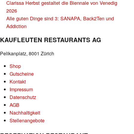
BEITRAGS-
Clarissa Herbst gestaltet die Biennale von Venedig
NAVIGATION
2026
Alle guten Dinge sind 3: SANAPA, Back2Ten und
Addiction
KAUFLEUTEN RESTAURANTS AG
Pelikanplatz, 8001 Zürich
Shop
Gutscheine
Kontakt
Impressum
Datenschutz
AGB
Nachhaltigkeit
Stellenangebote