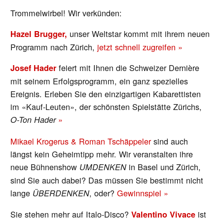
Trommelwirbel! Wir verkünden:
unser Weltstar
kommt mit ihrem neuen
Hazel Brugger,
Programm nach Zürich,
jetzt schnell zugreifen »
feiert mit Ihnen die Schweizer Dernière
Josef Hader
mit seinem Erfolgsprogramm, ein ganz spezielles
Ereignis. Erleben Sie den einzigartigen Kabarettisten
im «Kauf-Leuten», der schönsten Spielstätte Zürichs,
»
O-Ton Hader
Mikael Krogerus & Roman Tschäppeler
sind auch
längst kein Geheimtipp mehr. Wir veranstalten ihre
neue Bühnenshow
in Basel und Zürich,
UMDENKEN
sind Sie auch dabei? Das müssen Sie bestimmt nicht
lange
, oder?
Gewinnspiel »
ÜBERDENKEN
Sie stehen mehr auf Italo-Disco?
ist
Valentino Vivace