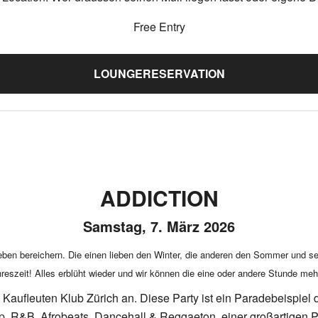
Free Entry
LOUNGERESERVATION
ADDICTION
Samstag, 7. März 2026
Leben bereichern. Die einen lieben den Winter, die anderen den Sommer und s
reszeit! Alles erblüht wieder und wir können die eine oder andere Stunde mehr
ufleuten Klub Zürich an. Diese Party ist ein Paradebeispiel d
, R&B, Afrobeats, Dancehall & Reggaeton, einer großartigen Par