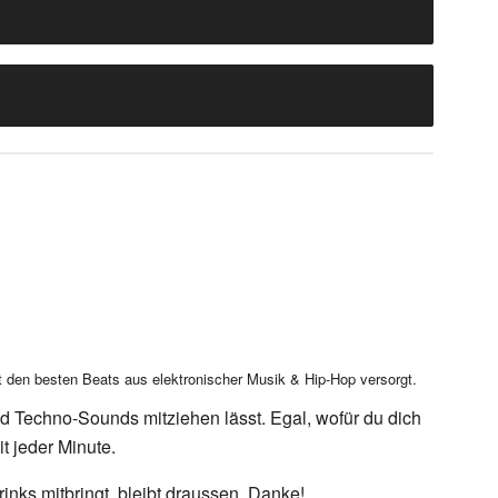
t den besten Beats aus elektronischer Musik & Hip-Hop versorgt.
d Techno-Sounds mitziehen lässt. Egal, wofür du dich
it jeder Minute.
inks mitbringt, bleibt draussen. Danke!