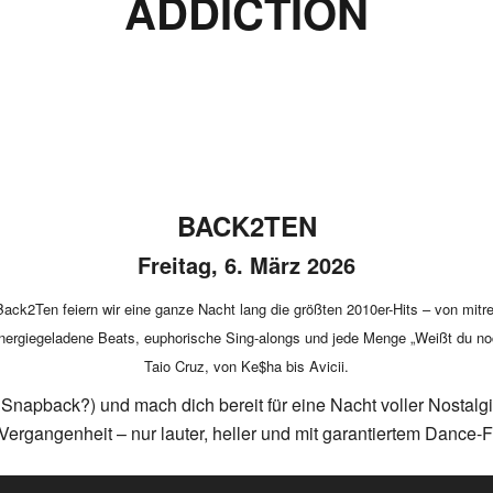
ADDICTION
BACK2TEN
Freitag, 6. März 2026
 Back2Ten feiern wir eine ganze Nacht lang die größten 2010er-Hits – von mi
e energiegeladene Beats, euphorische Sing-alongs und jede Menge „Weißt du 
Taio Cruz, von Ke$ha bis Avicii.
napback?) und mach dich bereit für eine Nacht voller Nostalgi
Vergangenheit – nur lauter, heller und mit garantiertem Dance-