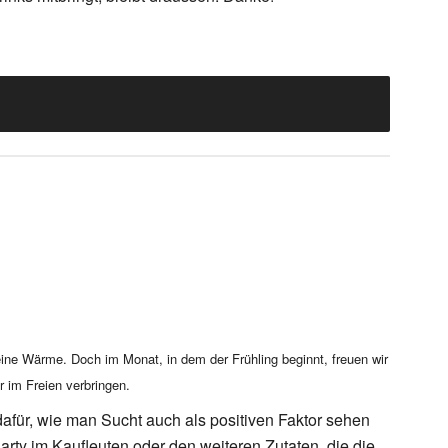
eine Wärme. Doch im Monat, in dem der Frühling beginnt, freuen wir
 im Freien verbringen.
afür, wie man Sucht auch als positiven Faktor sehen
ty im Kaufleuten oder den weiteren Zutaten, die die