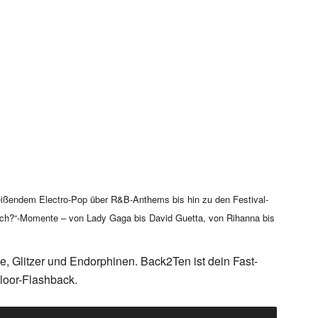
treißendem Electro-Pop über R&B-Anthems bis hin zu den Festival-
noch?“-Momente – von Lady Gaga bis David Guetta, von Rihanna bis
e, Glitzer und Endorphinen. Back2Ten ist dein Fast-
Floor-Flashback.