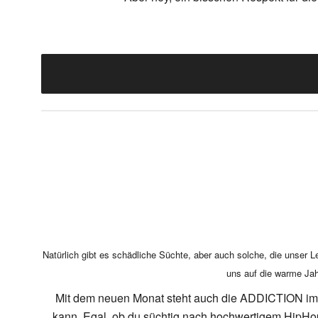
Natürlich gibt es schädliche Süchte, aber auch solche, die unser 
uns auf die warme Jah
Mit dem neuen Monat steht auch die ADDICTION im Ka
kann. Egal, ob du süchtig nach hochwertigem HipHop