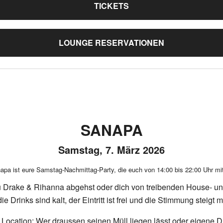
TICKETS
LOUNGE RESERVATIONEN
SANAPA
Samstag, 7. März 2026
napa ist eure Samstag-Nachmittag-Party, die euch von 14:00 bis 22:00 Uhr mi
zu Drake & Rihanna abgehst oder dich von treibenden House- un
ie Drinks sind kalt, der Eintritt ist frei und die Stimmung steigt m
 Location: Wer draussen seinen Müll liegen lässt oder eigene Dr