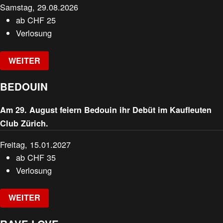
Samstag, 29.08.2026
ab
CHF
25
Verlosung
WEITER
BEDOUIN
Am 29. August feiern Bedouin ihr Debüt im Kaufleuten
Club Zürich.
Freitag, 15.01.2027
ab
CHF
35
Verlosung
WEITER