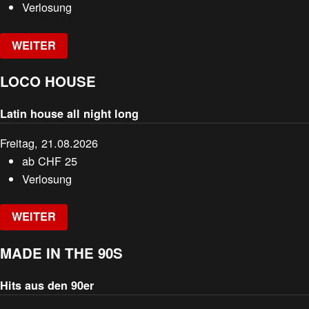
Verlosung
WEITER
LOCO HOUSE
Latin house all night long
Freitag, 21.08.2026
ab
CHF
25
Verlosung
WEITER
MADE IN THE 90S
Hits aus den 90er