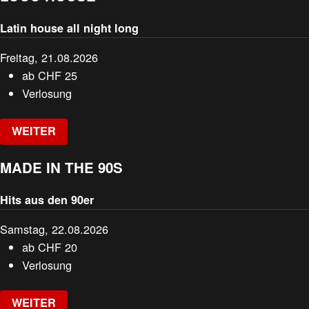
Latin house all night long
Freitag, 21.08.2026
ab
CHF
25
Verlosung
WEITER
MADE IN THE 90S
Hits aus den 90er
Samstag, 22.08.2026
ab
CHF
20
Verlosung
WEITER