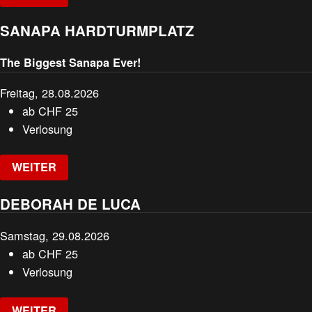
SANAPA HARDTURMPLATZ
The Biggest Sanapa Ever!
Freitag, 28.08.2026
ab
CHF
25
Verlosung
WEITER
DEBORAH DE LUCA
Samstag, 29.08.2026
ab
CHF
25
Verlosung
WEITER