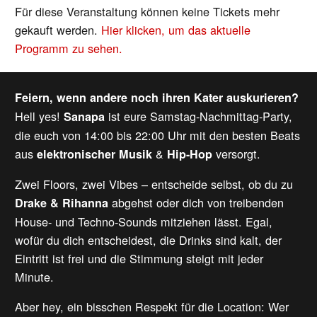
Für diese Veranstaltung können keine Tickets mehr
gekauft werden.
Hier klicken, um das aktuelle
Programm zu sehen.
Feiern, wenn andere noch ihren Kater auskurieren?
Hell yes!
ist eure Samstag-Nachmittag-Party,
Sanapa
die euch von 14:00 bis 22:00 Uhr mit den besten Beats
aus
&
versorgt.
elektronischer Musik
Hip-Hop
Zwei Floors, zwei Vibes – entscheide selbst, ob du zu
abgehst oder dich von treibenden
Drake & Rihanna
House- und Techno-Sounds mitziehen lässt. Egal,
wofür du dich entscheidest, die Drinks sind kalt, der
Eintritt ist frei und die Stimmung steigt mit jeder
Minute.
Aber hey, ein bisschen Respekt für die Location: Wer