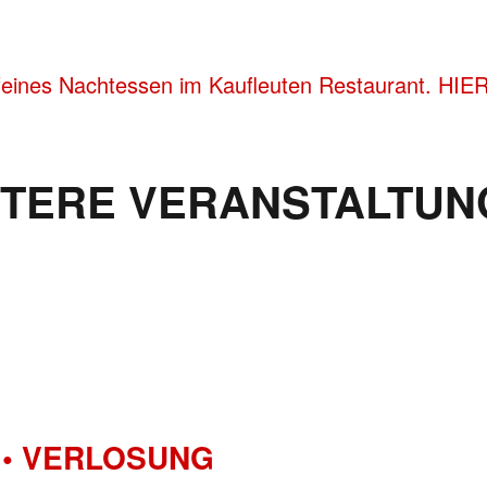
feines Nachtessen im Kaufleuten Restaurant. HIE
ITERE VERANSTALTUN
• VERLOSUNG