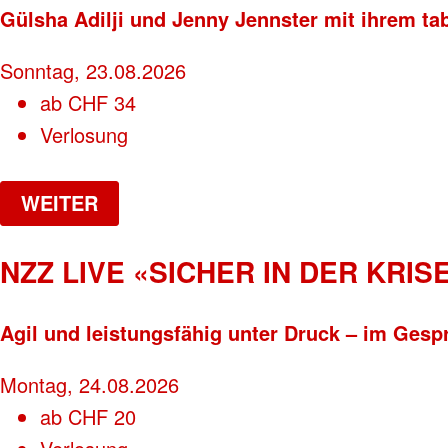
Gülsha Adilji und Jenny Jennster mit ihrem ta
Sonntag, 23.08.2026
ab
CHF
34
Verlosung
WEITER
NZZ LIVE «SICHER IN DER KRISE
Agil und leistungsfähig unter Druck – im Gesp
Montag, 24.08.2026
ab
CHF
20