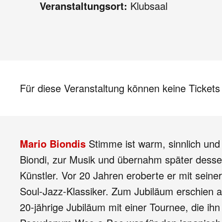
Veranstaltungsort:
Klubsaal
Für diese Veranstaltung können keine Ticket
Mario Biondis
Stimme ist warm, sinnlich und
Biondi, zur Musik und übernahm später dessen
Künstler. Vor 20 Jahren eroberte er mit seine
Soul-Jazz-Klassiker. Zum Jubiläum erschien a
20-jährige Jubiläum mit einer Tournee, die ih