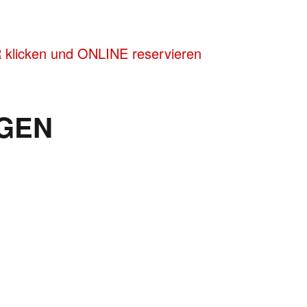
R klicken und ONLINE reservieren
GEN