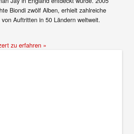
an Jay in England entdeckt wurde. 2005
e Biondi zwölf Alben, erhielt zahlreiche
von Auftritten in 50 Ländern weltweit.
zert zu erfahren »