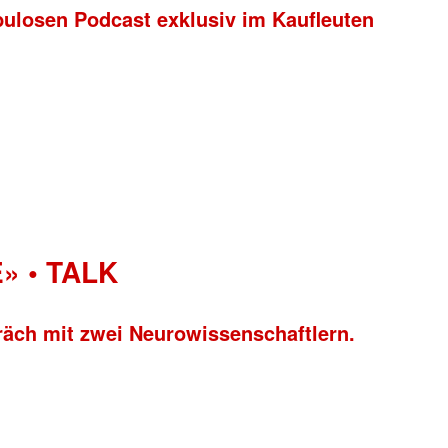
bulosen Podcast exklusiv im Kaufleuten
» • TALK
räch mit zwei Neurowissenschaftlern.