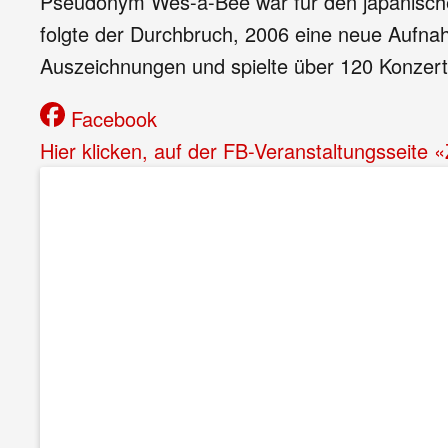
Pseudonym Wes-a-Bee war für den japanische
folgte der Durchbruch, 2006 eine neue Aufnahm
Auszeichnungen und spielte über 120 Konzerte 
Facebook
Hier klicken, auf der FB-Veranstaltungsseite