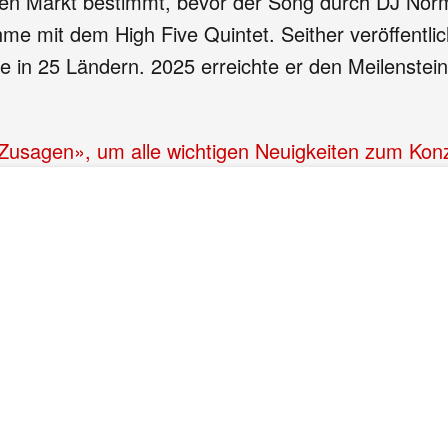
n Markt bestimmt, bevor der Song durch DJ Norm
e mit dem High Five Quintet. Seither veröffentlicht
in 25 Ländern. 2025 erreichte er den Meilenstein 
 «Zusagen», um alle wichtigen Neuigkeiten zum Kon