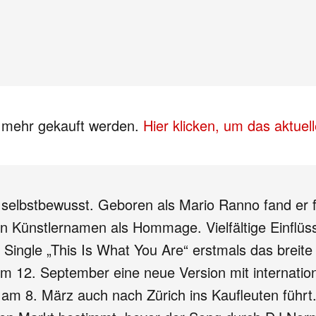
s mehr gekauft werden.
Hier klicken, um das aktue
 selbstbewusst. Geboren als Mario Ranno fand er 
 Künstlernamen als Hommage. Vielfältige Einflüsse
r Single „This Is What You Are“ erstmals das breit
m 12. September eine neue Version mit internation
n am 8. März auch nach Zürich ins Kaufleuten führt