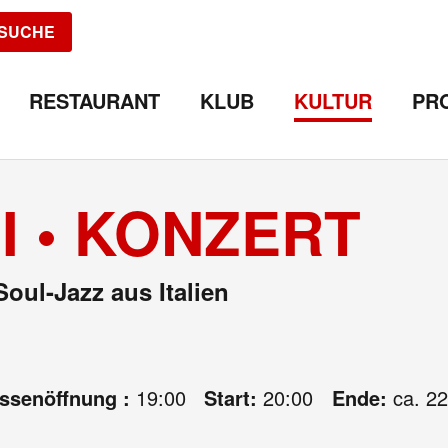
SUCHE
RESTAURANT
KLUB
KULTUR
PR
I • KONZERT
oul-Jazz aus Italien
assenöffnung :
19:00
Start:
20:00
Ende:
ca. 22