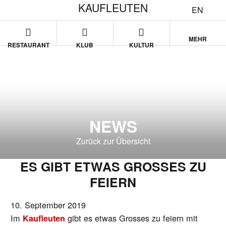
KAUFLEUTEN
EN
MEHR
RESTAURANT
KLUB
KULTUR
NEWS
Zurück zur Übersicht
ES GIBT ETWAS GROSSES ZU
FEIERN
10. September 2019
Im
gibt es etwas Grosses zu feiern mit
Kaufleuten