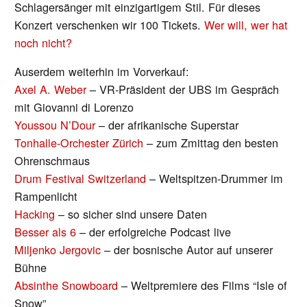
Schlagersänger mit einzigartigem Stil. Für dieses
Konzert verschenken wir 100 Tickets.
Wer will, wer hat
noch nicht?
Auserdem weiterhin im Vorverkauf:
Axel A. Weber
– VR-Präsident der UBS im Gespräch
mit Giovanni di Lorenzo
Youssou N’Dour
– der afrikanische Superstar
Tonhalle-Orchester Zürich
– zum Zmittag den besten
Ohrenschmaus
Drum Festival Switzerland
– Weltspitzen-Drummer im
Rampenlicht
Hacking
– so sicher sind unsere Daten
Besser als 6
– der erfolgreiche Podcast live
Miljenko Jergovic
– der bosnische Autor auf unserer
Bühne
Absinthe Snowboard
– Weltpremiere des Films “Isle of
Snow”