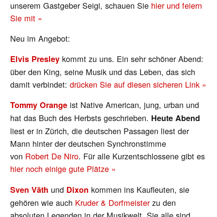
unserem Gastgeber Seigi, schauen Sie
hier und feiern
Sie mit »
Neu im Angebot:
kommt zu uns. Ein sehr schöner Abend:
Elvis Presley
über den King, seine Musik und das Leben, das sich
damit verbindet:
drücken Sie auf diesen sicheren Link »
ist Native American, jung, urban und
Tommy Orange
hat das Buch des Herbsts geschrieben.
Heute Abend
liest er in Zürich, die deutschen Passagen liest der
Mann hinter der deutschen Synchronstimme
von
Robert De Niro
. Für alle Kurzentschlossene gibt es
hier noch einige gute Plätze »
und
kommen ins Kaufleuten, sie
Sven Väth
Dixon
gehören wie auch
Kruder & Dorfmeister
zu den
absoluten Legenden in der Musikwelt. Sie alle sind