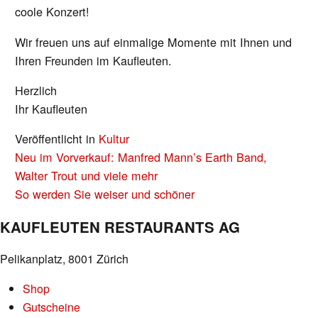
coole Konzert!
Wir freuen uns auf einmalige Momente mit Ihnen und
Ihren Freunden im Kaufleuten.
Herzlich
Ihr Kaufleuten
Veröffentlicht in
Kultur
BEITRAGS-
Neu im Vorverkauf: Manfred Mann’s Earth Band,
NAVIGATION
Walter Trout und viele mehr
So werden Sie weiser und schöner
KAUFLEUTEN RESTAURANTS AG
Pelikanplatz, 8001 Zürich
Shop
Gutscheine