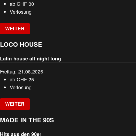
ab
CHF
30
Verlosung
WEITER
LOCO HOUSE
Latin house all night long
Freitag, 21.08.2026
ab
CHF
25
Verlosung
WEITER
MADE IN THE 90S
Hits aus den 90er