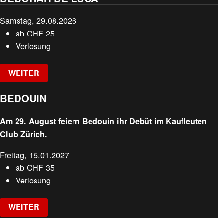
Samstag, 29.08.2026
ab
CHF
25
Verlosung
WEITER
BEDOUIN
Am 29. August feiern Bedouin ihr Debüt im Kaufleuten
Club Zürich.
Freitag, 15.01.2027
ab
CHF
35
Verlosung
WEITER