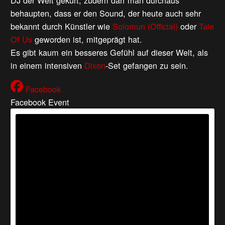
DJ der Welt gekürt, zudem darf man durchaus
behaupten, dass er den Sound, der heute auch sehr
bekannt durch Künstler wie
Solomun (Official)
oder
Tale
Of Us
geworden ist, mitgeprägt hat.
Es gibt kaum ein besseres Gefühl auf dieser Welt, als
in einem intensiven
Dixon
-Set gefangen zu sein.
Facebook
Facebook Event