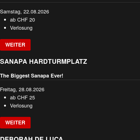
Samstag, 22.08.2026
ab
CHF
20
Verlosung
WEITER
SANAPA HARDTURMPLATZ
The Biggest Sanapa Ever!
Freitag, 28.08.2026
ab
CHF
25
Verlosung
WEITER
DEBORAH DE LUCA