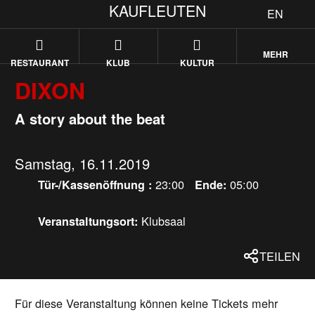
KAUFLEUTEN
EN
MEHR
RESTAURANT
KLUB
KULTUR
DIXON
A story about the beat
Samstag, 16.11.2019
23:00
05:00
Tür-/Kassenöffnung :
Ende:
Klubsaal
Veranstaltungsort:
TEILEN
Für diese Veranstaltung können keine Tickets mehr