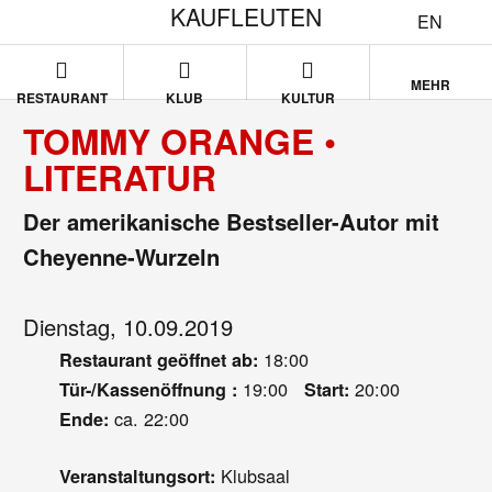
KAUFLEUTEN
EN
MEHR
RESTAURANT
KLUB
KULTUR
TOMMY ORANGE •
LITERATUR
Der amerikanische Bestseller-Autor mit
Cheyenne-Wurzeln
Dienstag, 10.09.2019
18:00
Restaurant geöffnet ab:
19:00
20:00
Tür-/Kassenöffnung :
Start:
ca. 22:00
Ende:
Klubsaal
Veranstaltungsort: