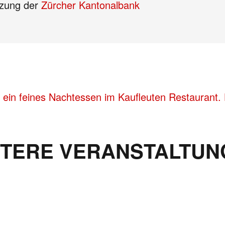
tzung der
Zürcher Kantonalbank
 ein feines Nachtessen im Kaufleuten Restaurant. 
ITERE VERANSTALTUN