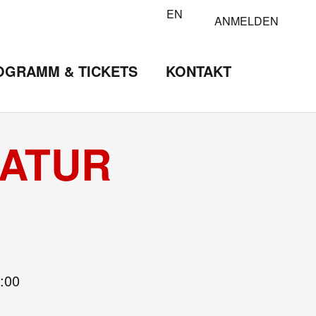
EN
ANMELDEN
OGRAMM & TICKETS
KONTAKT
RATUR
:00