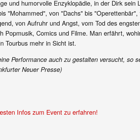
äge und humorvolle Enzyklopädie, in der Dirk sein L
bis "Mohammed", von "Dachs" bis "Operettenbär", v
 Jugend, von Aufruhr und Angst, vom Tod des engst
h Popmusik, Comics und Filme. Man erfährt, wohin
n Tourbus mehr in Sicht ist.
ine Performance auch zu gestalten versucht, so se
nkfurter Neuer Presse)
uesten Infos zum Event zu erfahren!