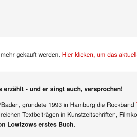
s mehr gekauft werden.
Hier klicken, um das aktue
erzählt - und er singt auch, versprochen!
g/Baden, gründete 1993 in Hamburg die Rockband
hlreichen Textbeiträgen in Kunstzeitschriften, Fil
von Lowtzows erstes Buch.