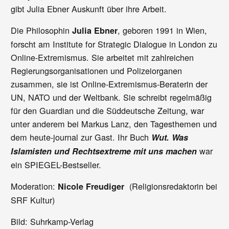
gibt Julia Ebner Auskunft über ihre Arbeit.
Die Philosophin
, geboren 1991 in Wien,
Julia Ebner
forscht am Institute for Strategic Dialogue in London zu
Online-Extremismus. Sie arbeitet mit zahlreichen
Regierungsorganisationen und Polizeiorganen
zusammen, sie ist Online-Extremismus-Beraterin der
UN, NATO und der Weltbank. Sie schreibt regelmäßig
für den Guardian und die Süddeutsche Zeitung, war
unter anderem bei Markus Lanz, den Tagesthemen und
dem
heute-journal zur Gast. Ihr Buch
Wut. Was
war
Islamisten und Rechtsextreme mit uns machen
ein SPIEGEL-Bestseller.
Moderation:
(Religionsredaktorin bei
Nicole Freudiger
SRF Kultur)
Bild: Suhrkamp-Verlag