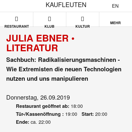
KAUFLEUTEN
EN
MEHR
RESTAURANT
KLUB
KULTUR
JULIA EBNER •
LITERATUR
Sachbuch: Radikalisierungsmaschinen -
Wie Extremisten die neuen Technologien
nutzen und uns manipulieren
Donnerstag, 26.09.2019
18:00
Restaurant geöffnet ab:
19:00
20:00
Tür-/Kassenöffnung :
Start:
ca. 22:00
Ende: