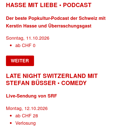
HASSE MIT LIEBE • PODCAST
Der beste Popkultur-Podcast der Schweiz mit
Kerstin Hasse und Überraschungsgast
Sonntag, 11.10.2026
ab
CHF
0
WEITER
LATE NIGHT SWITZERLAND MIT
STEFAN BÜSSER • COMEDY
Live-Sendung von SRF
Montag, 12.10.2026
ab
CHF
28
Verlosung