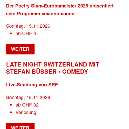
Der Poetry Slam-Europameister 2025 präsentiert
sein Programm «mannomann»
Sonntag, 15.11.2026
ab
CHF
0
WEITER
LATE NIGHT SWITZERLAND MIT
STEFAN BÜSSER • COMEDY
Live-Sendung von SRF
Sonntag, 15.11.2026
ab
CHF
32
Verlosung
WEITER