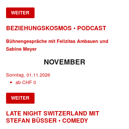
WEITER
BEZIEHUNGSKOSMOS • PODCAST
Bühnengespräche mit Felizitas Ambauen und
Sabine Meyer
NOVEMBER
Sonntag, 01.11.2026
ab
CHF
0
WEITER
LATE NIGHT SWITZERLAND MIT
STEFAN BÜSSER • COMEDY