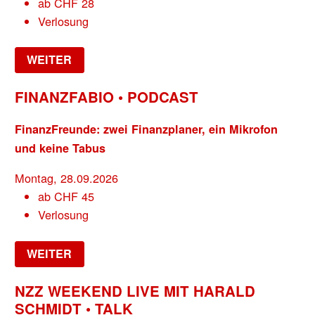
ab
CHF
28
Verlosung
WEITER
FINANZFABIO • PODCAST
FinanzFreunde: zwei Finanzplaner, ein Mikrofon
und keine Tabus
Montag, 28.09.2026
ab
CHF
45
Verlosung
WEITER
NZZ WEEKEND LIVE MIT HARALD
SCHMIDT • TALK