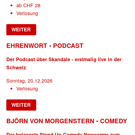
ab
CHF
28
Verlosung
WEITER
EHRENWORT • PODCAST
Der Podcast über Skandale - erstmalig live in der
Schweiz
Sonntag, 20.12.2026
Verlosung
WEITER
BJÖRN VON MORGENSTERN • COMEDY
Der heisseste Stand-Up Comedy Newcomer zum