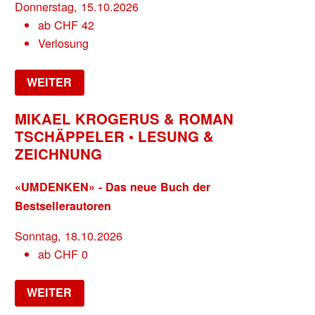
Donnerstag, 15.10.2026
ab
CHF
42
Verlosung
WEITER
MIKAEL KROGERUS & ROMAN
TSCHÄPPELER • LESUNG &
ZEICHNUNG
«UMDENKEN» - Das neue Buch der
Bestsellerautoren
Sonntag, 18.10.2026
ab
CHF
0
WEITER