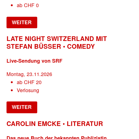
ab
CHF
0
WEITER
LATE NIGHT SWITZERLAND MIT
STEFAN BÜSSER • COMEDY
Live-Sendung von SRF
Montag, 23.11.2026
ab
CHF
20
Verlosung
WEITER
CAROLIN EMCKE • LITERATUR
Das neue Buch der bekannten Publizistin