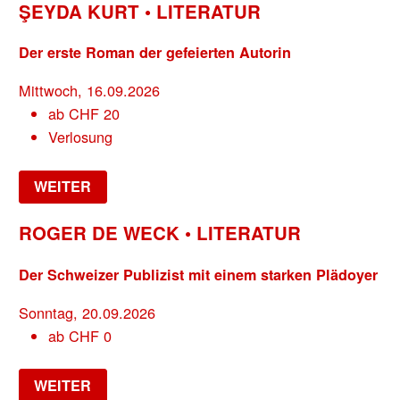
ŞEYDA KURT • LITERATUR
Der erste Roman der gefeierten Autorin
Mittwoch, 16.09.2026
ab
CHF
20
Verlosung
WEITER
ROGER DE WECK • LITERATUR
Der Schweizer Publizist mit einem starken Plädoyer
Sonntag, 20.09.2026
ab
CHF
0
WEITER