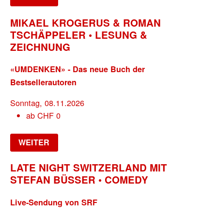
MIKAEL KROGERUS & ROMAN
TSCHÄPPELER • LESUNG &
ZEICHNUNG
«UMDENKEN» - Das neue Buch der
Bestsellerautoren
Sonntag, 08.11.2026
ab
CHF
0
WEITER
LATE NIGHT SWITZERLAND MIT
STEFAN BÜSSER • COMEDY
Live-Sendung von SRF