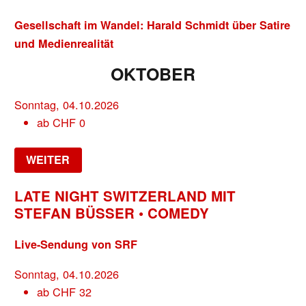
Gesellschaft im Wandel: Harald Schmidt über Satire
und Medienrealität
OKTOBER
Sonntag, 04.10.2026
ab
CHF
0
WEITER
LATE NIGHT SWITZERLAND MIT
STEFAN BÜSSER • COMEDY
Live-Sendung von SRF
Sonntag, 04.10.2026
ab
CHF
32