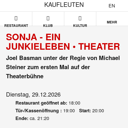
KAUFLEUTEN
EN
MEHR
RESTAURANT
KLUB
KULTUR
SONJA - EIN
JUNKIELEBEN • THEATER
Joel Basman unter der Regie von Michael
Steiner zum ersten Mal auf der
Theaterbühne
Dienstag, 29.12.2026
18:00
Restaurant geöffnet ab:
19:00
20:00
Tür-/Kassenöffnung :
Start:
ca. 21:20
Ende: