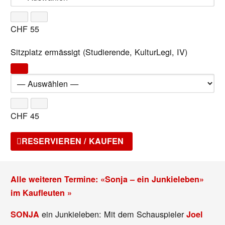
CHF
55
Sitzplatz ermässigt (Studierende, KulturLegi, IV)
CHF
45
RESERVIEREN / KAUFEN
Alle weiteren Termine: «Sonja – ein Junkieleben»
im Kaufleuten »
ein Junkieleben: Mit dem Schauspieler
SONJA
Joel