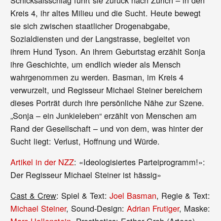
Kreis 4, ihr altes Milieu und die Sucht. Heute bewegt
sie sich zwischen staatlicher Drogenabgabe,
Sozialdiensten und der Langstrasse, begleitet von
ihrem Hund Tyson. An ihrem Geburtstag erzählt Sonja
ihre Geschichte, um endlich wieder als Mensch
wahrgenommen zu werden. Basman, im Kreis 4
verwurzelt, und Regisseur Michael Steiner bereichern
dieses Porträt durch ihre persönliche Nähe zur Szene.
„Sonja – ein Junkieleben“ erzählt von Menschen am
Rand der Gesellschaft – und von dem, was hinter der
Sucht liegt: Verlust, Hoffnung und Würde.
Artikel in der NZZ
:
«Ideologisiertes Parteiprogramm!»:
Der Regisseur Michael Steiner ist hässig»
Cast & Crew
: Spiel & Text:
Joel Basman
, Regie & Text:
Michael Steiner
, Sound-Design:
Adrian Frutiger
, Maske: