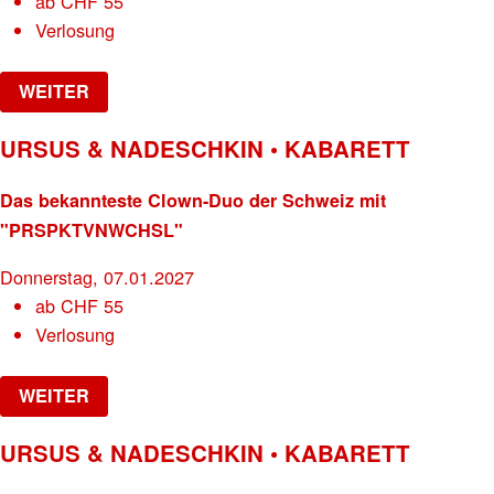
ab
CHF
55
Verlosung
WEITER
URSUS & NADESCHKIN • KABARETT
Das bekannteste Clown-Duo der Schweiz mit
"PRSPKTVNWCHSL"
Donnerstag, 07.01.2027
ab
CHF
55
Verlosung
WEITER
URSUS & NADESCHKIN • KABARETT