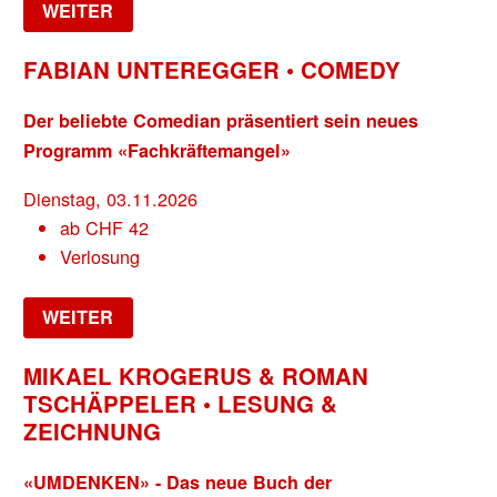
WEITER
FABIAN UNTEREGGER • COMEDY
Der beliebte Comedian präsentiert sein neues
Programm «Fachkräftemangel»
Dienstag, 03.11.2026
ab
CHF
42
Verlosung
WEITER
MIKAEL KROGERUS & ROMAN
TSCHÄPPELER • LESUNG &
ZEICHNUNG
«UMDENKEN» - Das neue Buch der