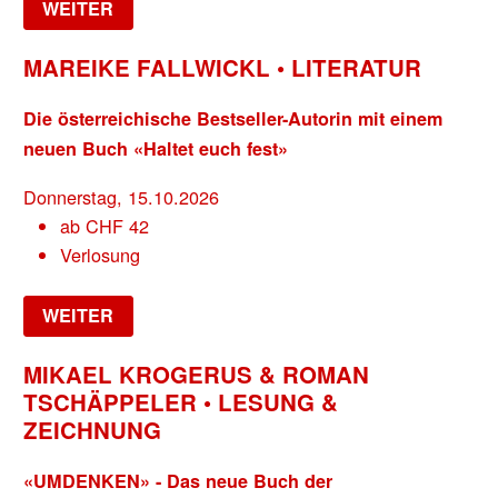
WEITER
MAREIKE FALLWICKL • LITERATUR
Die österreichische Bestseller-Autorin mit einem
neuen Buch «Haltet euch fest»
Donnerstag, 15.10.2026
ab
CHF
42
Verlosung
WEITER
MIKAEL KROGERUS & ROMAN
TSCHÄPPELER • LESUNG &
ZEICHNUNG
«UMDENKEN» - Das neue Buch der