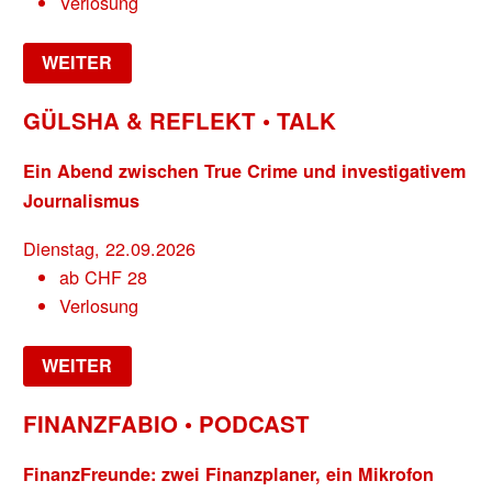
Verlosung
WEITER
GÜLSHA & REFLEKT • TALK
Ein Abend zwischen True Crime und investigativem
Journalismus
Dienstag, 22.09.2026
ab
CHF
28
Verlosung
WEITER
FINANZFABIO • PODCAST
FinanzFreunde: zwei Finanzplaner, ein Mikrofon