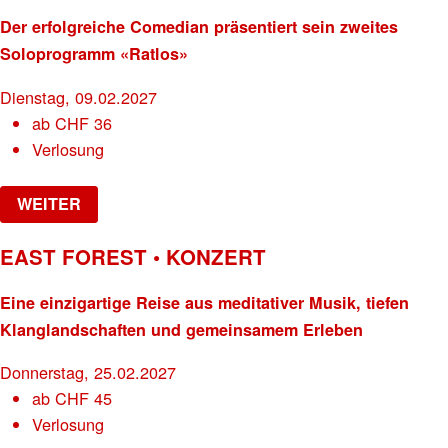
Der erfolgreiche Comedian präsentiert sein zweites
Soloprogramm «Ratlos»
Dienstag, 09.02.2027
ab
CHF
36
Verlosung
WEITER
EAST FOREST • KONZERT
Eine einzigartige Reise aus meditativer Musik, tiefen
Klanglandschaften und gemeinsamem Erleben
Donnerstag, 25.02.2027
ab
CHF
45
Verlosung