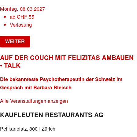
Montag, 08.03.2027
ab
CHF
55
Verlosung
WEITER
AUF DER COUCH MIT FELIZITAS AMBAUEN
• TALK
Die bekannteste Psychotherapeutin der Schweiz im
Gespräch mit Barbara Bleisch
Alle Veranstaltungen anzeigen
KAUFLEUTEN RESTAURANTS AG
Pelikanplatz, 8001 Zürich