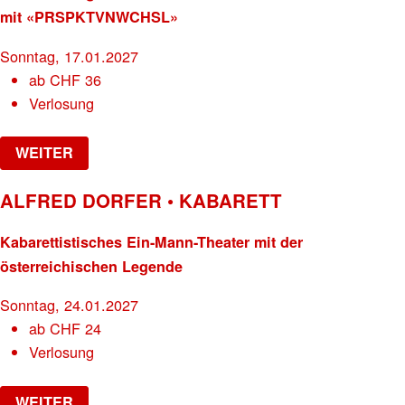
mit «PRSPKTVNWCHSL»
Sonntag, 17.01.2027
ab
CHF
36
Verlosung
WEITER
ALFRED DORFER • KABARETT
Kabarettistisches Ein-Mann-Theater mit der
österreichischen Legende
Sonntag, 24.01.2027
ab
CHF
24
Verlosung
WEITER