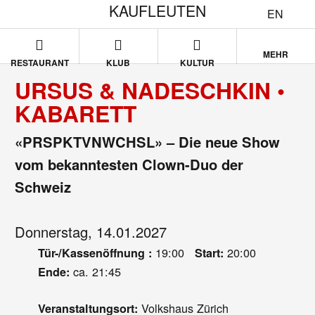
KAUFLEUTEN
EN
MEHR
RESTAURANT
KLUB
KULTUR
URSUS & NADESCHKIN •
KABARETT
«PRSPKTVNWCHSL» – Die neue Show
vom bekanntesten Clown-Duo der
Schweiz
Donnerstag, 14.01.2027
19:00
20:00
Tür-/Kassenöffnung :
Start:
ca. 21:45
Ende:
Volkshaus Zürich
Veranstaltungsort: