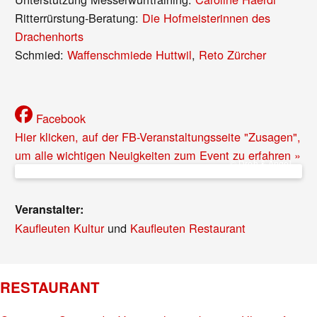
Ritterrürstung-Beratung:
Die Hofmeisterinnen des
Drachenhorts
Schmied:
Waffenschmiede Huttwil
,
Reto Zürcher
Facebook
Hier klicken, auf der FB-Veranstaltungsseite "Zusagen",
um alle wichtigen Neuigkeiten zum Event zu erfahren »
© Dreh & Angel
Veranstalter:
Kaufleuten Kultur
und
Kaufleuten Restaurant
RESTAURANT