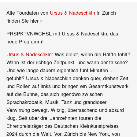
Alle Tourdaten von
Ursus & Nadeschkin
in Zürich
finden Sie hier »
PRSPKTVNWCHSL mit Ursus & Nadeschkin, das
neue Programm!
Ursus & Nadeschkin
: Was bleibt, wenn die Hälfte fehlt?
Wann ist der richtige Zeitpunkt- und wann der falsche?
Und wie lange dauern eigentlich fünf Minuten ...
gefühlt? Ursus & Nadeschkin denken quer, drehen Zeit
und Rollen auf links und bringen ein Gesamtkunstwerk
auf die Bühne, das sich irgendwo zwischen
Sprachakrobatik, Musik, Tanz und grandioser
Verwirrung bewegt. Witzig, überraschend und absurd
klug. Seit über drei Jahrzehnten touren die
Ehrenpreisträger des Deutschen Kleinkunstpreises
2024 durch die Welt. Von Zürich bis New York, von