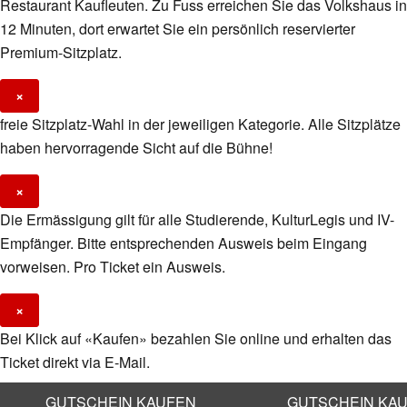
Restaurant Kaufleuten. Zu Fuss erreichen Sie das Volkshaus in
12 Minuten, dort erwartet Sie ein persönlich reservierter
Premium-Sitzplatz.
×
freie Sitzplatz-Wahl in der jeweiligen Kategorie. Alle Sitzplätze
haben hervorragende Sicht auf die Bühne!
×
Die Ermässigung gilt für alle Studierende, KulturLegis und IV-
Empfänger. Bitte entsprechenden Ausweis beim Eingang
vorweisen. Pro Ticket ein Ausweis.
×
Bei Klick auf «Kaufen» bezahlen Sie online und erhalten das
Ticket direkt via E-Mail.
GUTSCHEIN KAUFEN
GUTSCHEIN KA
×