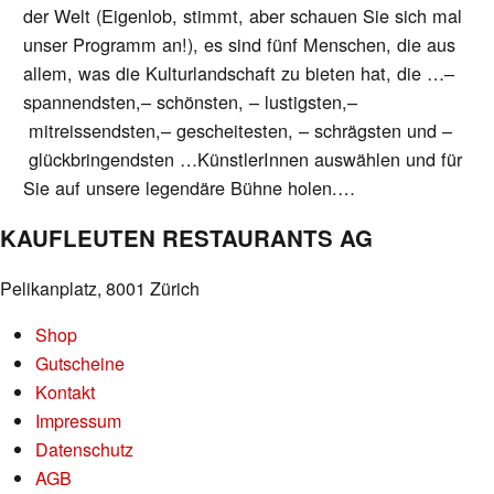
der Welt (Eigenlob, stimmt, aber schauen Sie sich mal
unser Programm an!), es sind fünf Menschen, die aus
allem, was die Kulturlandschaft zu bieten hat, die …–
spannendsten,– schönsten, – lustigsten,–
mitreissendsten,– gescheitesten, – schrägsten und –
glückbringendsten …KünstlerInnen auswählen und für
Sie auf unsere legendäre Bühne holen.…
KAUFLEUTEN RESTAURANTS AG
Pelikanplatz, 8001 Zürich
Shop
Gutscheine
Kontakt
Impressum
Datenschutz
AGB