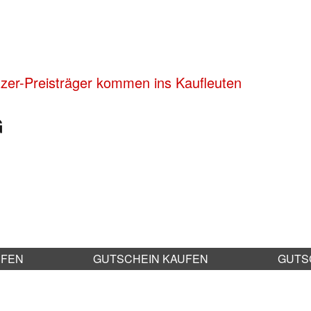
tzer-Preisträger kommen ins Kaufleuten
G
UFEN
GUTSCHEIN KAUFEN
GUTS