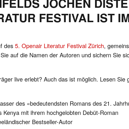
FELDS JOCHEN DISTEL
RATUR FESTIVAL IST 
uf des
5. Openair Literatur Festival Zürich
, gemeins
ken Sie auf die Namen der Autoren und sichern Sie s
äger live erlebt? Auch das ist möglich. Lesen Sie 
erfasser des «bedeutendsten Romans des 21. Jahr
us Kenya mit ihrem hochgelobten Debüt-Roman
eeländischer Bestseller-Autor