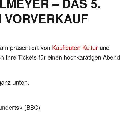
MEYER – DAS 5.
IM VORVERKAUF
am präsentiert von
Kaufleuten Kultur
und
ich Ihre Tickets für einen hochkarätigen Abend
ganz unten.
hunderts» (BBC)