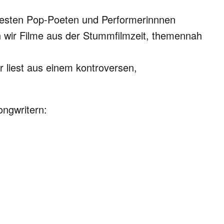
besten Pop-Poeten und Performerinnnen
en wir Filme aus der Stummfilmzeit, themennah
er liest aus einem kontroversen,
ongwritern: