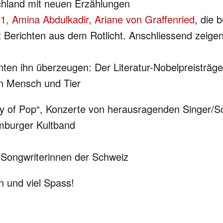
schland mit neuen Erzählungen
1, Amina Abdulkadir, Ariane von Graffenried
, die 
it Berichten aus dem Rotlicht. Anschliessend zeig
konnten ihn überzeugen: Der Literatur-Nobelpreisträg
on Mensch und Tier
ry of Pop“, Konzerte von herausragenden Singer/S
amburger Kultband
r/Songwriterinnen der Schweiz
 und viel Spass!