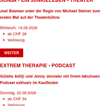
Joel Basman unter der Regie von Michael Steiner zum
ersten Mal auf der Theaterbühne
Mittwoch, 19.08.2026
ab
CHF
28
Verlosung
WEITER
EXTREM THERAPIE • PODCAST
Gülsha Adilji und Jenny Jennster mit ihrem tabulosen
Podcast exklusiv im Kaufleuten
Sonntag, 23.08.2026
ab
CHF
34
Verlosung