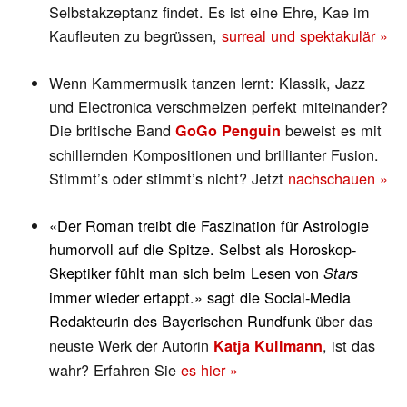
Selbstakzeptanz findet. Es ist eine Ehre, Kae im
Kaufleuten zu begrüssen,
surreal und spektakulär »
Wenn Kammermusik tanzen lernt: Klassik, Jazz
und Electronica verschmelzen perfekt miteinander?
Die britische Band
beweist es mit
GoGo Penguin
schillernden Kompositionen und brillianter Fusion.
Stimmt’s oder stimmt’s nicht? Jetzt
nachschauen »
«Der Roman treibt die Faszination für Astrologie
humorvoll auf die Spitze. Selbst als Horoskop-
Skeptiker fühlt man sich beim Lesen von
Stars
immer wieder ertappt.» sagt die Social-Media
Redakteurin des Bayerischen Rundfunk
über
das
neuste Werk der Autorin
, ist das
Katja Kullmann
wahr? Erfahren Sie
es hier »