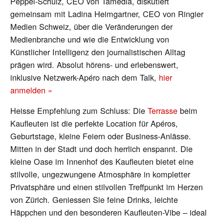
Peppel-Schulz, CEO von Tamedia, diskutiert
gemeinsam mit Ladina Heimgartner, CEO von Ringier
Medien Schweiz, über die Veränderungen der
Medienbranche und wie die Entwicklung von
Künstlicher Intelligenz den journalistischen Alltag
prägen wird. Absolut hörens- und erlebenswert,
inklusive Netzwerk-Apéro nach dem Talk,
hier
anmelden »
Heisse Empfehlung zum Schluss: Die
Terrasse
beim
Kaufleuten ist die perfekte Location für Apéros,
Geburtstage, kleine Feiern oder Business-Anlässe.
Mitten in der Stadt und doch herrlich enspannt. Die
kleine Oase im Innenhof des Kaufleuten bietet eine
stilvolle, ungezwungene Atmosphäre in kompletter
Privatsphäre und einen stilvollen Treffpunkt im Herzen
von Zürich. Geniessen Sie feine Drinks, leichte
Häppchen und den besonderen Kaufleuten-Vibe – ideal