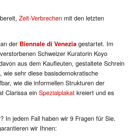
 bereit,
Zeit-Verbrechen
mit den letzten
n an der
Biennale di Venezia
gestartet. Im
 verstorbenen Schweizer Kuratorin Koyo
e davon aus dem Kaufleuten, gestaltete Schrein
t, wie sehr diese basisdemokratische
fbar, wie die informellen Strukturen der
t Clarissa ein
Spezialplakat
kreiert und es
? In jedem Fall haben wir 9 Fragen für Sie.
garantieren wir Ihnen: