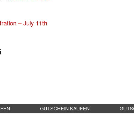
ration – July 11th
G
UFEN
GUTSCHEIN KAUFEN
GUTS