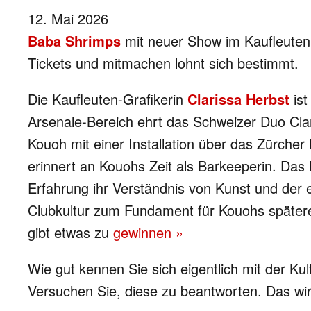
12. Mai 2026
Baba Shrimps
mit neuer Show im Kaufleute
Tickets und mitmachen lohnt sich bestimmt.
Die Kaufleuten-Grafikerin
Clarissa Herbst
ist
Arsenale-Bereich ehrt das Schweizer Duo Cla
Kouoh mit einer Installation über das Zürcher
erinnert an Kouohs Zeit als Barkeeperin. Das 
Erfahrung ihr Verständnis von Kunst und der ei
Clubkultur zum Fundament für Kouohs spätere
gibt etwas zu
gewinnen »
Wie gut kennen Sie sich eigentlich mit der Ku
Versuchen Sie, diese zu beantworten. Das wirkt