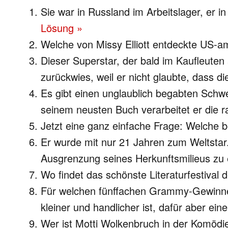
Sie war in Russland im Arbeitslager, er 
Lösung »
Welche von Missy Elliott entdeckte US-am
Dieser Superstar, der bald im Kaufleuten a
zurückwies, weil er nicht glaubte, dass 
Es gibt einen unglaublich begabten Schwe
seinem neusten Buch verarbeitet er die r
Jetzt eine ganz einfache Frage: Welche 
Er wurde mit nur 21 Jahren zum Weltstar
Ausgrenzung seines Herkunftsmilieus zu
Wo findet das schönste Literaturfestival 
Für welchen fünffachen Grammy-Gewinner 
kleiner und handlicher ist, dafür aber ein
Wer ist Motti Wolkenbruch in der Komödie