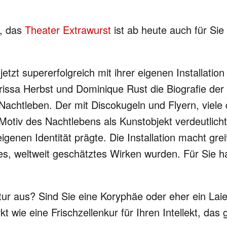
n, das
Theater Extrawurst
ist ab heute auch für Sie
 jetzt supererfolgreich mit ihrer eigenen Installatio
rissa Herbst und Dominique Rust die Biografie der
 Nachtleben. Der mit Discokugeln und Flyern, viel
Motiv des Nachtlebens als Kunstobjekt verdeutlich
genen Identität prägte. Die Installation macht grei
s, weltweit geschätztes Wirken wurden. Für Sie ha
ltur aus? Sind Sie eine Koryphäe oder eher ein Laie
 wie eine Frischzellenkur für Ihren Intellekt, das 