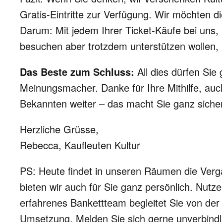
Gratis-Eintritte zur Verfügung. Wir möchten d
Darum: Mit jedem Ihrer Ticket-Käufe bei uns,
besuchen aber trotzdem unterstützen wollen,
Das Beste zum Schluss:
All dies dürfen Si
Meinungsmacher. Danke für Ihre Mithilfe, auc
Bekannten weiter – das macht Sie ganz sich
Herzliche Grüsse,
Rebecca, Kaufleuten Kultur
PS: Heute findet in unseren Räumen die Ver
bieten wir auch für Sie ganz persönlich. Nut
erfahrenes Bankettteam begleitet Sie von der 
Umsetzung. Melden Sie sich gerne unverbindl