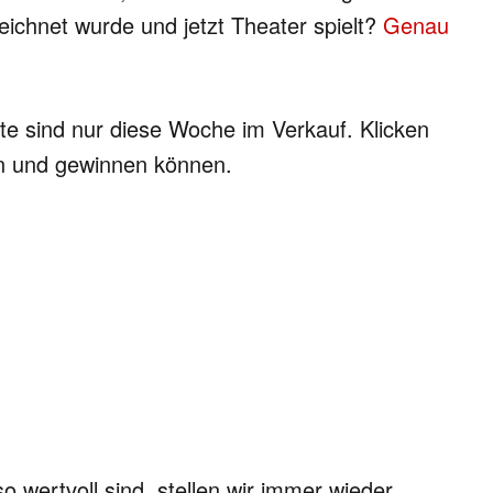
ichnet wurde und jetzt Theater spielt?
Genau
tte sind nur diese Woche im Verkauf. Klicken
en und gewinnen können.
o wertvoll sind, stellen wir immer wieder