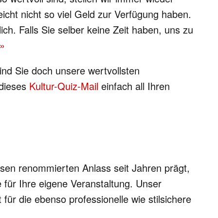
icht nicht so viel Geld zur Verfügung haben.
ch. Falls Sie selber keine Zeit haben, uns zu
 »
ind Sie doch unsere wertvollsten
 dieses
Kultur-Quiz-Mail
einfach all Ihren
esen renommierten Anlass seit Jahren prägt,
 für Ihre eigene Veranstaltung. Unser
für die ebenso professionelle wie stilsichere