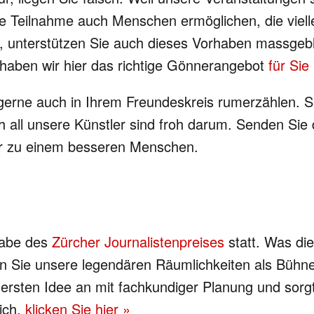
ie Teilnahme auch Menschen ermöglichen, die vielle
, unterstützen Sie auch dieses Vorhaben massgebli
 haben wir hier das richtige Gönnerangebot
für Sie
e gerne auch in Ihrem Freundeskreis rumerzählen. S
h all unsere Künstler sind froh darum. Senden Sie
er zu einem besseren Menschen.
gabe des
Zürcher Journalistenpreises
statt. Was di
zen Sie unsere legendären Räumlichkeiten als Bühne
ersten Idee an mit fachkundiger Planung und sorgt 
ich,
klicken Sie hier »