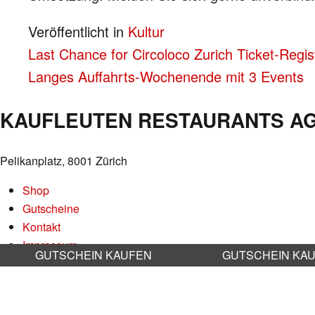
Veröffentlicht in
Kultur
BEITRAGS-
Last Chance for Circoloco Zurich Ticket-Regist
Langes Auffahrts-Wochenende mit 3 Events
NAVIGATION
KAUFLEUTEN RESTAURANTS A
Pelikanplatz, 8001 Zürich
Shop
Gutscheine
Kontakt
Impressum
GUTSCHEIN KAUFEN
GUTSCHEIN KA
Datenschutz
AGB
Nachhaltigkeit