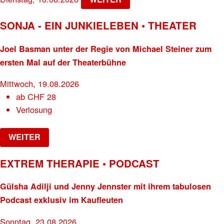
SONJA - EIN JUNKIELEBEN • THEATER
Joel Basman unter der Regie von Michael Steiner zum
ersten Mal auf der Theaterbühne
Mittwoch, 19.08.2026
ab
CHF
28
Verlosung
WEITER
EXTREM THERAPIE • PODCAST
Gülsha Adilji und Jenny Jennster mit ihrem tabulosen
Podcast exklusiv im Kaufleuten
Sonntag, 23.08.2026