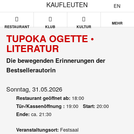
KAUFLEUTEN
EN
MEHR
RESTAURANT
KLUB
KULTUR
TUPOKA OGETTE •
LITERATUR
Die bewegenden Erinnerungen der
Bestsellerautorin
Sonntag, 31.05.2026
18:00
Restaurant geöffnet ab:
19:00
20:00
Tür-/Kassenöffnung :
Start:
ca. 21:30
Ende:
Festsaal
Veranstaltungsort: