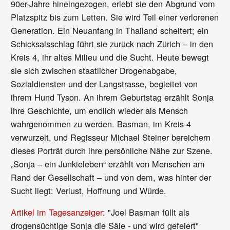
90er-Jahre hineingezogen, erlebt sie den Abgrund vom
Platzspitz bis zum Letten. Sie wird Teil einer verlorenen
Generation. Ein Neuanfang in Thailand scheitert; ein
Schicksalsschlag führt sie zurück nach Zürich – in den
Kreis 4, ihr altes Milieu und die Sucht. Heute bewegt
sie sich zwischen staatlicher Drogenabgabe,
Sozialdiensten und der Langstrasse, begleitet von
ihrem Hund Tyson. An ihrem Geburtstag erzählt Sonja
ihre Geschichte, um endlich wieder als Mensch
wahrgenommen zu werden. Basman, im Kreis 4
verwurzelt, und Regisseur Michael Steiner bereichern
dieses Porträt durch ihre persönliche Nähe zur Szene.
„Sonja – ein Junkieleben“ erzählt von Menschen am
Rand der Gesellschaft – und von dem, was hinter der
Sucht liegt: Verlust, Hoffnung und Würde.
Artikel im Tagesanzeiger
: "Joel Basman füllt als
drogensüchtige Sonja die Säle - und wird gefeiert"