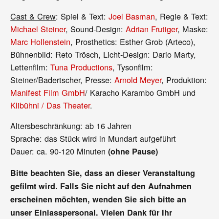
Cast & Crew
: Spiel & Text:
Joel Basman
, Regie & Text:
Michael Steiner
, Sound-Design:
Adrian Frutiger
, Maske:
Marc Hollenstein
, Prosthetics: Esther Grob (Arteco),
Bühnenbild: Reto Trösch, Licht-Design: Dario Marty,
Lettenfilm:
Tuna Productions
, Tysonfilm:
Steiner/Badertscher, Presse:
Arnold Meyer
, Produktion:
Manifest Film GmbH
/ Karacho Karambo GmbH und
Klibühni / Das Theater
.
Altersbeschränkung: ab 16 Jahren
Sprache: das Stück wird in Mundart aufgeführt
Dauer: ca. 90-120 Minuten
(ohne Pause)
Bitte beachten Sie, dass an dieser Veranstaltung
gefilmt wird. Falls Sie nicht auf den Aufnahmen
erscheinen möchten, wenden Sie sich bitte an
unser Einlasspersonal. Vielen Dank für Ihr