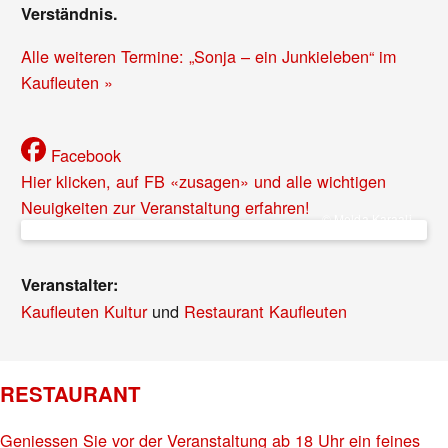
Verständnis.
Alle weiteren Termine: „Sonja – ein Junkieleben“ im
Kaufleuten »
Facebook
Hier klicken, auf FB «zusagen» und alle wichtigen
Neuigkeiten zur Veranstaltung erfahren!
© Melda Karaali
Veranstalter:
Kaufleuten Kultur
und
Restaurant Kaufleuten
RESTAURANT
Geniessen Sie vor der Veranstaltung ab 18 Uhr ein feines