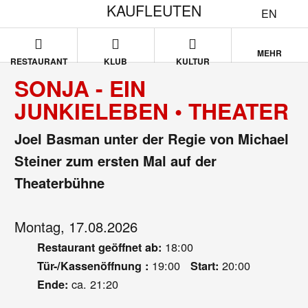
KAUFLEUTEN
EN
MEHR
RESTAURANT
KLUB
KULTUR
SONJA - EIN
JUNKIELEBEN • THEATER
Joel Basman unter der Regie von Michael
Steiner zum ersten Mal auf der
Theaterbühne
Montag, 17.08.2026
18:00
Restaurant geöffnet ab:
19:00
20:00
Tür-/Kassenöffnung :
Start:
ca. 21:20
Ende: