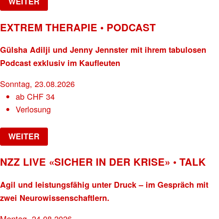
WEITER
EXTREM THERAPIE • PODCAST
Gülsha Adilji und Jenny Jennster mit ihrem tabulosen
Podcast exklusiv im Kaufleuten
Sonntag, 23.08.2026
ab
CHF
34
Verlosung
WEITER
NZZ LIVE «SICHER IN DER KRISE» • TALK
Agil und leistungsfähig unter Druck – im Gespräch mit
zwei Neurowissenschaftlern.
Montag, 24.08.2026