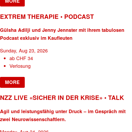
MORE
EXTREM THERAPIE • PODCAST
Gülsha Adilji und Jenny Jennster mit ihrem tabulosen
Podcast exklusiv im Kaufleuten
Sunday, Aug 23, 2026
ab
CHF
34
Verlosung
MORE
NZZ LIVE «SICHER IN DER KRISE» • TALK
Agil und leistungsfähig unter Druck – im Gespräch mit
zwei Neurowissenschaftlern.
Monday, Aug 24, 2026