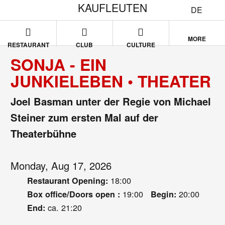
KAUFLEUTEN
DE
MORE
RESTAURANT
CLUB
CULTURE
SONJA - EIN
JUNKIELEBEN • THEATER
Joel Basman unter der Regie von Michael
Steiner zum ersten Mal auf der
Theaterbühne
Monday, Aug 17, 2026
18:00
Restaurant Opening:
19:00
20:00
Box office/Doors open :
Begin:
ca. 21:20
End: