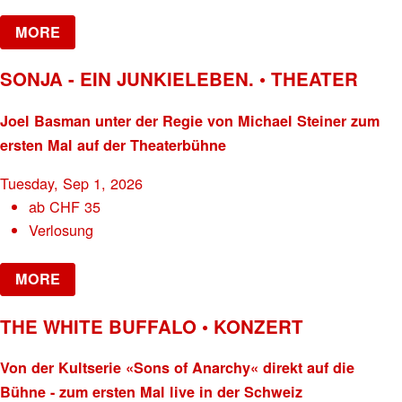
MORE
SONJA - EIN JUNKIELEBEN. • THEATER
Joel Basman unter der Regie von Michael Steiner zum
ersten Mal auf der Theaterbühne
Tuesday, Sep 1, 2026
ab
CHF
35
Verlosung
MORE
THE WHITE BUFFALO • KONZERT
Von der Kultserie «Sons of Anarchy« direkt auf die
Bühne - zum ersten Mal live in der Schweiz