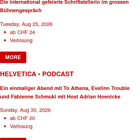
Die international gefeierte Schriftstellerin im grossen
Bühnengespräch
Tuesday, Aug 25, 2026
ab
CHF
24
Verlosung
MORE
HELVETICA • PODCAST
Ein einmaliger Abend mit To Athena, Evelinn Trouble
und Fabienne Schmuki mit Host Adrian Hoenicke
Sunday, Aug 30, 2026
ab
CHF
20
Verlosung