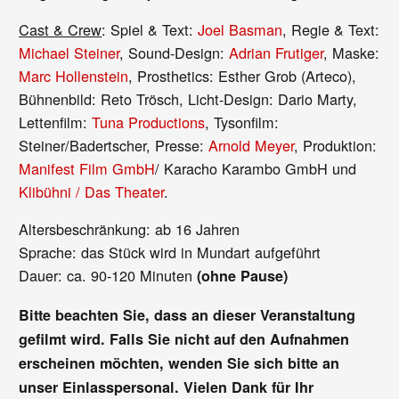
Cast & Crew
: Spiel & Text:
Joel Basman
, Regie & Text:
Michael Steiner
, Sound-Design:
Adrian Frutiger
, Maske:
Marc Hollenstein
, Prosthetics: Esther Grob (Arteco),
Bühnenbild: Reto Trösch, Licht-Design: Dario Marty,
Lettenfilm:
Tuna Productions
, Tysonfilm:
Steiner/Badertscher, Presse:
Arnold Meyer
, Produktion:
Manifest Film GmbH
/ Karacho Karambo GmbH und
Klibühni / Das Theater
.
Altersbeschränkung: ab 16 Jahren
Sprache: das Stück wird in Mundart aufgeführt
Dauer: ca. 90-120 Minuten
(ohne Pause)
Bitte beachten Sie, dass an dieser Veranstaltung
gefilmt wird. Falls Sie nicht auf den Aufnahmen
erscheinen möchten, wenden Sie sich bitte an
unser Einlasspersonal. Vielen Dank für Ihr