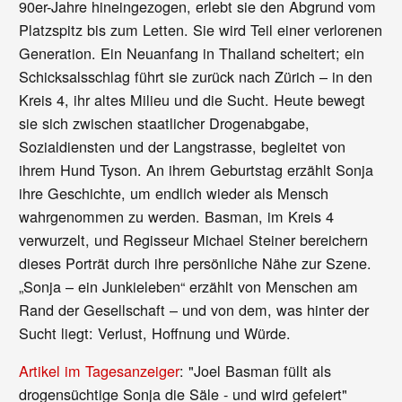
90er-Jahre hineingezogen, erlebt sie den Abgrund vom
Platzspitz bis zum Letten. Sie wird Teil einer verlorenen
Generation. Ein Neuanfang in Thailand scheitert; ein
Schicksalsschlag führt sie zurück nach Zürich – in den
Kreis 4, ihr altes Milieu und die Sucht. Heute bewegt
sie sich zwischen staatlicher Drogenabgabe,
Sozialdiensten und der Langstrasse, begleitet von
ihrem Hund Tyson. An ihrem Geburtstag erzählt Sonja
ihre Geschichte, um endlich wieder als Mensch
wahrgenommen zu werden. Basman, im Kreis 4
verwurzelt, und Regisseur Michael Steiner bereichern
dieses Porträt durch ihre persönliche Nähe zur Szene.
„Sonja – ein Junkieleben“ erzählt von Menschen am
Rand der Gesellschaft – und von dem, was hinter der
Sucht liegt: Verlust, Hoffnung und Würde.
Artikel im Tagesanzeiger
: "Joel Basman füllt als
drogensüchtige Sonja die Säle - und wird gefeiert"