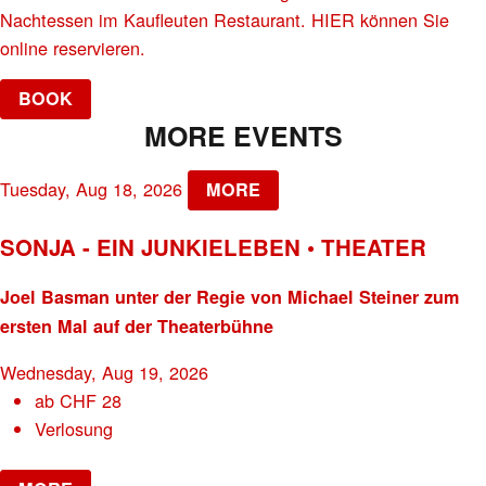
Nachtessen im Kaufleuten Restaurant. HIER können Sie
online reservieren.
BOOK
MORE EVENTS
Tuesday, Aug 18, 2026
MORE
SONJA - EIN JUNKIELEBEN • THEATER
Joel Basman unter der Regie von Michael Steiner zum
ersten Mal auf der Theaterbühne
Wednesday, Aug 19, 2026
ab
CHF
28
Verlosung