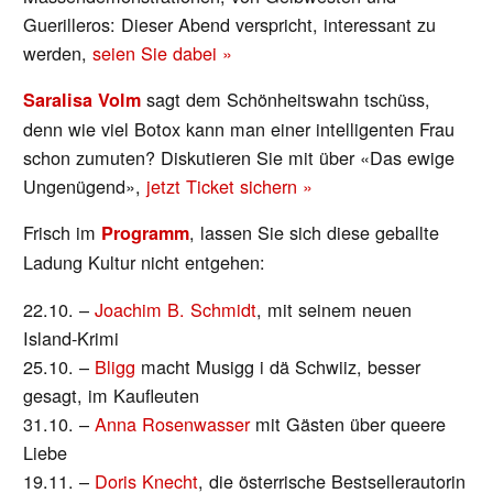
Guerilleros: Dieser Abend verspricht, interessant zu
werden,
seien Sie dabei »
sagt dem Schönheitswahn tschüss,
Saralisa Volm
denn wie viel Botox kann man einer intelligenten Frau
schon zumuten? Diskutieren Sie mit über «Das ewige
Ungenügend»,
jetzt Ticket sichern »
Frisch im
, lassen Sie sich diese geballte
Programm
Ladung Kultur nicht entgehen:
22.10. –
Joachim B. Schmidt
, mit seinem neuen
Island-Krimi
25.10. –
Bligg
macht Musigg i dä Schwiiz, besser
gesagt, im Kaufleuten
31.10. –
Anna Rosenwasser
mit Gästen über queere
Liebe
19.11. –
Doris Knecht
, die österrische Bestsellerautorin