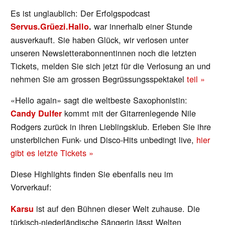
Es ist unglaublich: Der Erfolgspodcast
war innerhalb einer Stunde
Servus.Grüezi.Hallo
.
ausverkauft. Sie haben Glück, wir verlosen unter
unseren Newsletterabonnentinnen noch die letzten
Tickets, melden Sie sich jetzt für die Verlosung an und
nehmen Sie am grossen Begrüssungsspektakel
teil »
«Hello again» sagt die weltbeste Saxophonistin:
kommt mit der Gitarrenlegende Nile
Candy Dulfer
Rodgers zurück in ihren Lieblingsklub. Erleben Sie ihre
unsterblichen Funk- und Disco-Hits unbedingt live,
hier
gibt es letzte Tickets »
Diese Highlights finden Sie ebenfalls neu im
Vorverkauf:
ist auf den Bühnen dieser Welt zuhause. Die
Karsu
türkisch-niederländische Sängerin lässt Welten