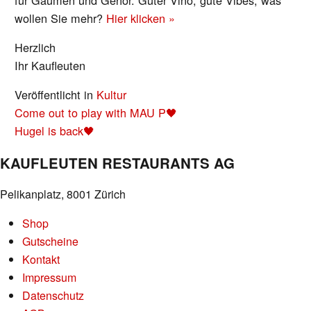
wollen Sie mehr?
Hier klicken »
Herzlich
Ihr Kaufleuten
Veröffentlicht in
Kultur
BEITRAGS-
Come out to play with MAU P🖤
NAVIGATION
Hugel is back🖤
KAUFLEUTEN RESTAURANTS AG
Pelikanplatz, 8001 Zürich
Shop
Gutscheine
Kontakt
Impressum
Datenschutz