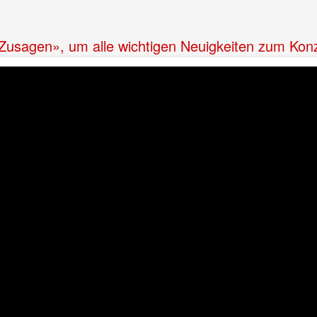
 «Zusagen», um alle wichtigen Neuigkeiten zum Kon