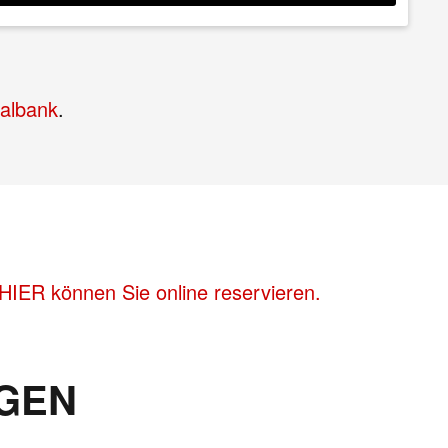
albank
.
HIER können Sie online reservieren.
GEN