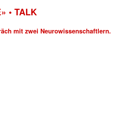
» • TALK
räch mit zwei Neurowissenschaftlern.