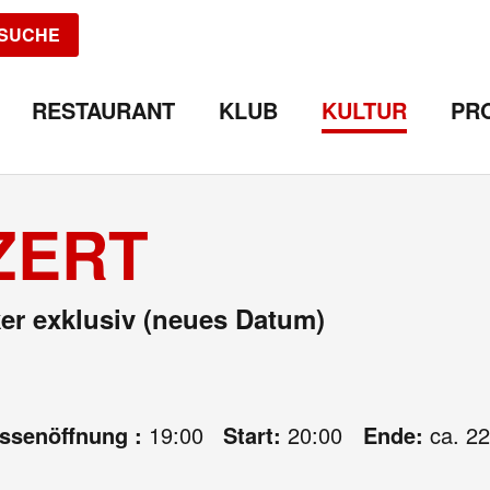
SUCHE
RESTAURANT
KLUB
KULTUR
PR
ZERT
er exklusiv (neues Datum)
assenöffnung :
19:00
Start:
20:00
Ende:
ca. 22