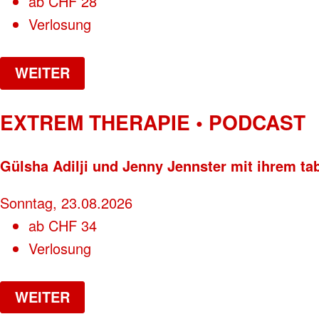
ab
CHF
28
Verlosung
WEITER
EXTREM THERAPIE • PODCAST
Gülsha Adilji und Jenny Jennster mit ihrem ta
Sonntag, 23.08.2026
ab
CHF
34
Verlosung
WEITER