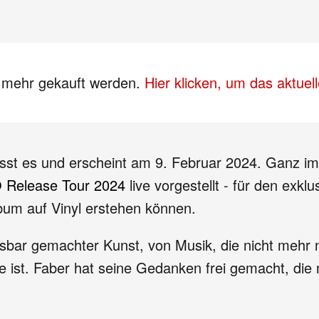
s mehr gekauft werden.
Hier klicken, um das aktue
sst es und erscheint am 9. Februar 2024. Ganz im 
 Release Tour 2024
live vorgestellt - für den exk
lbum auf Vinyl erstehen können.
sbar gemachter Kunst, von Musik, die nicht mehr nu
e ist. Faber hat seine Gedanken frei gemacht, die 