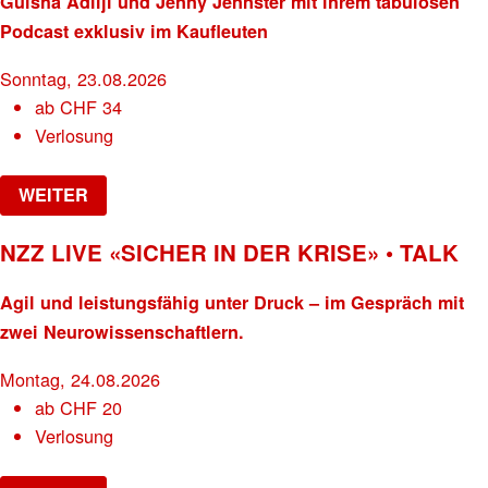
Gülsha Adilji und Jenny Jennster mit ihrem tabulosen
Podcast exklusiv im Kaufleuten
Sonntag, 23.08.2026
ab
CHF
34
Verlosung
WEITER
NZZ LIVE «SICHER IN DER KRISE» • TALK
Agil und leistungsfähig unter Druck – im Gespräch mit
zwei Neurowissenschaftlern.
Montag, 24.08.2026
ab
CHF
20
Verlosung