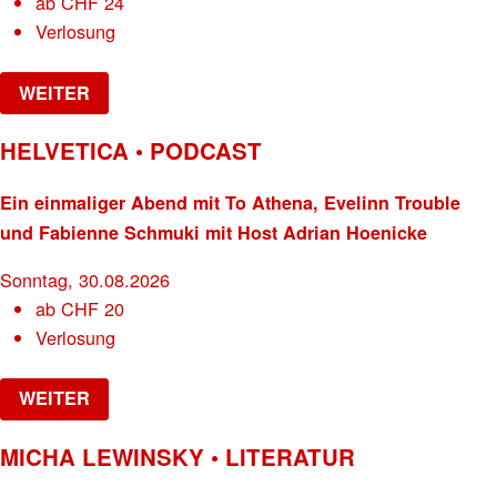
ab
CHF
24
Verlosung
WEITER
HELVETICA • PODCAST
Ein einmaliger Abend mit To Athena, Evelinn Trouble
und Fabienne Schmuki mit Host Adrian Hoenicke
Sonntag, 30.08.2026
ab
CHF
20
Verlosung
WEITER
MICHA LEWINSKY • LITERATUR