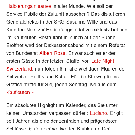
Halbierungsinitiative
in aller Munde. Wie soll der
Service Public der Zukunft aussehen? Das diskutieren
Generaldirektorin der SRG Susanne Wille und das
Komitee Nein zur Halbierungsinitiative exklusiv bei uns
im Kaufleuten Restaurant in Zürich auf der Bühne.
Eröffnet wird der Diskussionsabend mit einem Referat
von Bundesrat
Albert Rösti
. Er war auch einer der
ersten Gäste in der letzten Staffel von
Late Night
Switzerland
, nun folgen ihm alle wichtigen Figuren der
Schweizer Politik und Kultur. Für die Shows gibt es
Gratiseintritte für Sie, jeden Sonntag live aus dem
Kaufleuten »
Ein absolutes Highlight im Kalender, das Sie unter
keinen Umständen verpassen dürfen:
Luciano
. Er gilt
seit Jahren als eine der zentralen und prägendsten
Schlüsselfiguren der weltweiten Klubkultur. Der