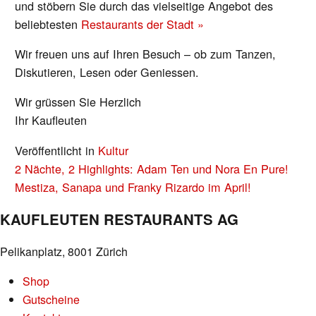
und stöbern Sie durch das vielseitige Angebot des
beliebtesten
Restaurants der Stadt »
Wir freuen uns auf Ihren Besuch – ob zum Tanzen,
Diskutieren, Lesen oder Geniessen.
Wir grüssen Sie Herzlich
Ihr Kaufleuten
Veröffentlicht in
Kultur
BEITRAGS-
2 Nächte, 2 Highlights: Adam Ten und Nora En Pure!
NAVIGATION
Mestiza, Sanapa und Franky Rizardo im April!
KAUFLEUTEN RESTAURANTS AG
Pelikanplatz, 8001 Zürich
Shop
Gutscheine