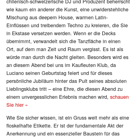
chilenisch-schweizerische DJ und Produzent beherrscht
wie kaum ein anderer die Kunst, eine unwiderstehliche
Mischung aus deepem House, warmen Latin-
Einflüssen und treibendem Techno zu kreieren, die Sie
in Ekstase versetzen werden. Wenn er die Decks
übernimmt, verwandelt sich die Tanzfläche in einen
Ort, auf dem man Zeit und Raum vergisst. Es ist als
würde man durch die Nacht gleiten. Besonders wird es
an diesem Abend bei uns im Kaufleuten Klub, da
Luciano seinen Geburtstag feiert und für dieses
persönliche Jubiläum hinter das Pult seines absoluten
Lieblingsklubs tritt – eine Ehre, die diesen Abend zu
einem unvergesslichen Erlebnis machen wird,
schauen
Sie hier »
Wie Sie sicher wissen, ist ein Gruss weit mehr als eine
floskelhafte Etikette. Er ist der fundamentale Akt der
Anerkennung und ein essenzieller Baustein für das