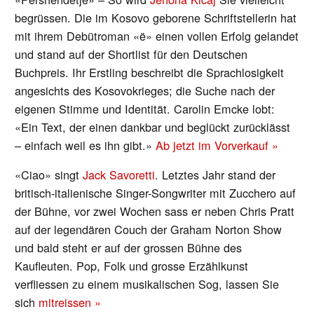
begrüssen. Die im Kosovo geborene Schriftstellerin hat
mit ihrem Debütroman «ë» einen vollen Erfolg gelandet
und stand auf der Shortlist für den Deutschen
Buchpreis. Ihr Erstling beschreibt die Sprachlosigkeit
angesichts des Kosovokrieges; die Suche nach der
eigenen Stimme und Identität. Carolin Emcke lobt:
«Ein Text, der einen dankbar und beglückt zurücklässt
– einfach weil es ihn gibt.»
Ab jetzt im Vorverkauf »
«Ciao» singt
Jack Savoretti
. Letztes Jahr stand der
britisch-italienische Singer-Songwriter mit Zucchero auf
der Bühne, vor zwei Wochen sass er neben Chris Pratt
auf der legendären Couch der Graham Norton Show
und bald steht er auf der grossen Bühne des
Kaufleuten. Pop, Folk und grosse Erzählkunst
verfliessen zu einem musikalischen Sog, lassen Sie
sich
mitreissen »