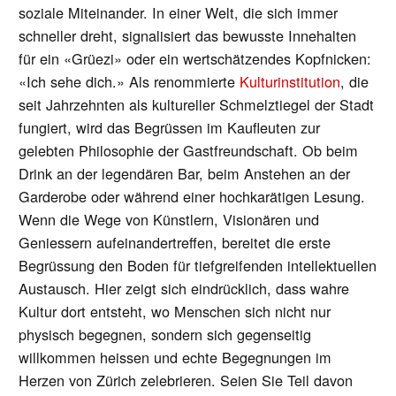
soziale Miteinander. In einer Welt, die sich immer
schneller dreht, signalisiert das bewusste Innehalten
für ein «Grüezi» oder ein wertschätzendes Kopfnicken:
«Ich sehe dich.» Als renommierte
Kulturinstitution
, die
seit Jahrzehnten als kultureller Schmelztiegel der Stadt
fungiert, wird das Begrüssen im Kaufleuten zur
gelebten Philosophie der Gastfreundschaft. Ob beim
Drink an der legendären Bar, beim Anstehen an der
Garderobe oder während einer hochkarätigen Lesung.
Wenn die Wege von Künstlern, Visionären und
Geniessern aufeinandertreffen, bereitet die erste
Begrüssung den Boden für tiefgreifenden intellektuellen
Austausch. Hier zeigt sich eindrücklich, dass wahre
Kultur dort entsteht, wo Menschen sich nicht nur
physisch begegnen, sondern sich gegenseitig
willkommen heissen und echte Begegnungen im
Herzen von Zürich zelebrieren. Seien Sie Teil davon