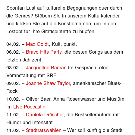
Spontan Lust auf kulturelle Begegnungen quer durch
die Genres? Stöbern Sie in unserem Kulturkalender
und klicken Sie auf die Künstlernamen, um in den
Lostopf für Ihre Gratiseintritte zu hüpfen:
04.02. –
Max Goldt
, Kult, punkt.
06.02. –
Bravo Hits Party
, die besten Songs aus dem
letzten Jahrzent.
08.02. –
Jacqueline Badran
im Gespräch, eine
Veranstaltung mit SRF
09.02. –
Joanne Shaw Taylor
, amerikanischer Blues-
Rock
10.02. – Oliver Baer, Anna Rosenwasser und Müslüm
im
Live-Podcast »
11.02. –
Daniela Dröscher
, die Bestsellerautorin mit
Humor und Intensität
11.02. –
Stadtratswahlen
– Wer soll künftig die Stadt