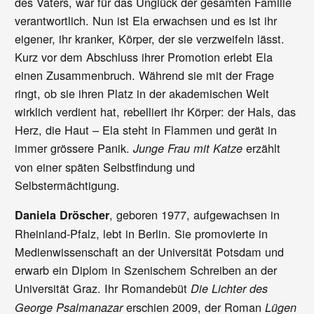
des Vaters, war für das Unglück der gesamten Familie
verantwortlich. Nun ist Ela erwachsen und es ist ihr
eigener, ihr kranker, Körper, der sie verzweifeln lässt.
Kurz vor dem Abschluss ihrer Promotion erlebt Ela
einen Zusammenbruch. Während sie mit der Frage
ringt, ob sie ihren Platz in der akademischen Welt
wirklich verdient hat, rebelliert ihr Körper: der Hals, das
Herz, die Haut – Ela steht in Flammen und gerät in
immer grössere Panik.
erzählt
Junge Frau mit Katze
von einer späten Selbstfindung und
Selbstermächtigung.
, geboren 1977, aufgewachsen in
Daniela Dröscher
Rheinland-Pfalz, lebt in Berlin. Sie promovierte in
Medienwissenschaft an der Universität Potsdam und
erwarb ein Diplom in Szenischem Schreiben an der
Universität Graz. Ihr Romandebüt
Die Lichter des
erschien 2009, der Roman
George Psalmanazar
Lügen