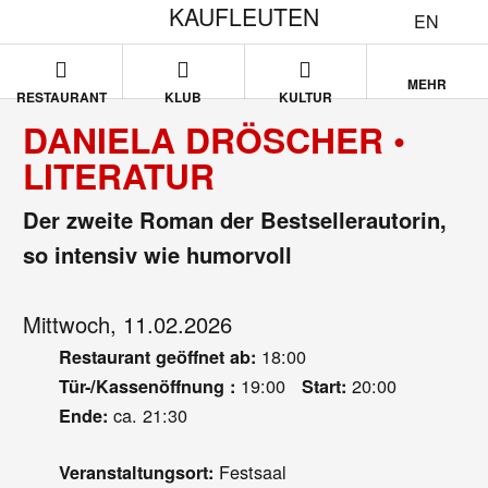
KAUFLEUTEN
EN
MEHR
RESTAURANT
KLUB
KULTUR
DANIELA DRÖSCHER •
LITERATUR
Der zweite Roman der Bestsellerautorin,
so intensiv wie humorvoll
Mittwoch, 11.02.2026
18:00
Restaurant geöffnet ab:
19:00
20:00
Tür-/Kassenöffnung :
Start:
ca. 21:30
Ende:
Festsaal
Veranstaltungsort: