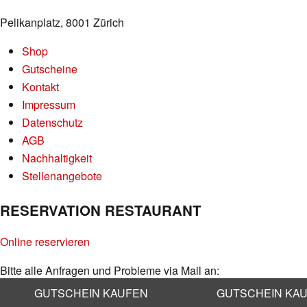
Pelikanplatz, 8001 Zürich
Shop
Gutscheine
Kontakt
Impressum
Datenschutz
AGB
Nachhaltigkeit
Stellenangebote
RESERVATION RESTAURANT
Online reservieren
Bitte alle Anfragen und Probleme via Mail an:
info@kaufleuten.ch
GUTSCHEIN KAUFEN
GUTSCHEIN KA