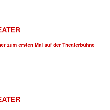
HEATER
ner zum ersten Mal auf der Theaterbühne
HEATER