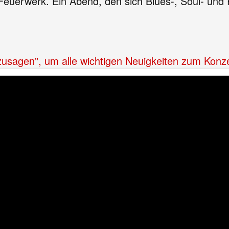
 Feuerwerk. Ein Abend, den sich Blues-, Soul- und
"zusagen", um alle wichtigen Neuigkeiten zum Konz