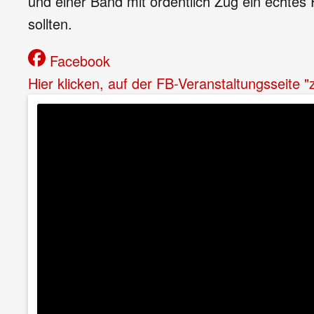
und einer Band mit ordentlich Zug ein echtes
sollten.
Facebook
Hier klicken, auf der FB-Veranstaltungsseite 