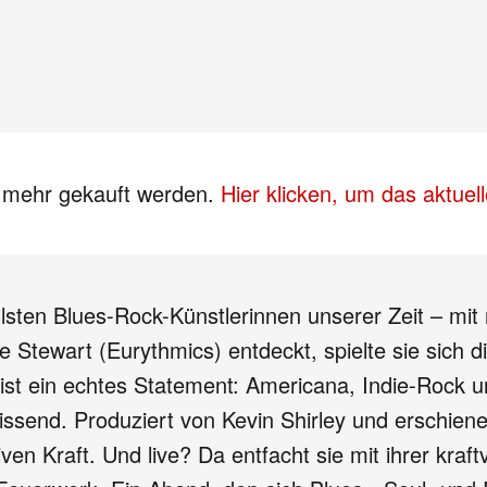
s mehr gekauft werden.
Hier klicken, um das aktue
lsten Blues-Rock-Künstlerinnen unserer Zeit – mit
ve Stewart (Eurythmics) entdeckt, spielte sie sich di
st ein echtes Statement: Americana, Indie-Rock u
issend. Produziert von Kevin Shirley und erschie
n Kraft. Und live? Da entfacht sie mit ihrer kraft