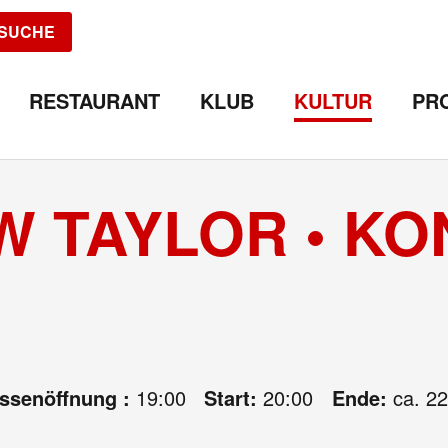
SUCHE
RESTAURANT
KLUB
KULTUR
PR
 TAYLOR • KO
assenöffnung :
19:00
Start:
20:00
Ende:
ca. 22