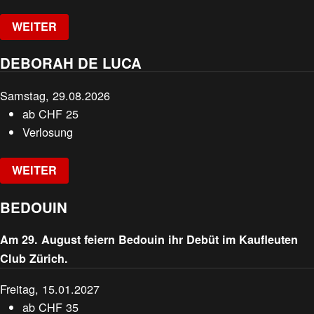
WEITER
DEBORAH DE LUCA
Samstag, 29.08.2026
ab
CHF
25
Verlosung
WEITER
BEDOUIN
Am 29. August feiern Bedouin ihr Debüt im Kaufleuten
Club Zürich.
Freitag, 15.01.2027
ab
CHF
35