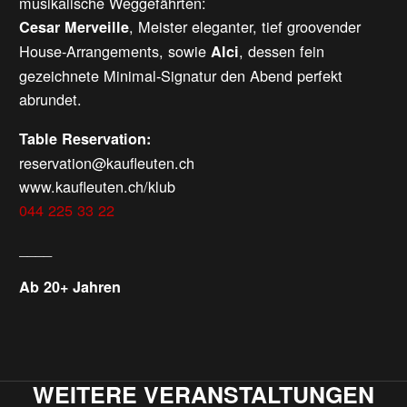
musikalische Weggefährten:
, Meister eleganter, tief groovender
Cesar Merveille
House-Arrangements, sowie
, dessen fein
Alci
gezeichnete Minimal-Signatur den Abend perfekt
abrundet.
Table Reservation:
reservation@kaufleuten.ch
www.kaufleuten.ch/klub
044 225 33 22
____
Ab 20+ Jahren
WEITERE VERANSTALTUNGEN