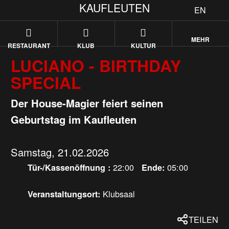
KAUFLEUTEN
EN
MEHR
RESTAURANT
KLUB
KULTUR
LUCIANO - BIRTHDAY
SPECIAL
Der House-Magier feiert seinen
Geburtstag im Kaufleuten
Samstag, 21.02.2026
22:00
05:00
Tür-/Kassenöffnung :
Ende:
Klubsaal
Veranstaltungsort:
TEILEN