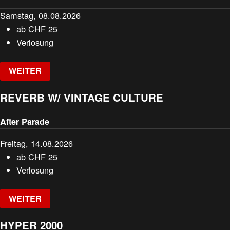
Samstag, 08.08.2026
ab
CHF
25
Verlosung
WEITER
REVERB W/ VINTAGE CULTURE
After Parade
Freitag, 14.08.2026
ab
CHF
25
Verlosung
WEITER
HYPER 2000