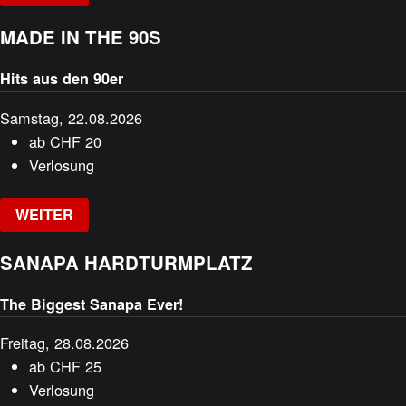
MADE IN THE 90S
Hits aus den 90er
Samstag, 22.08.2026
ab
CHF
20
Verlosung
WEITER
SANAPA HARDTURMPLATZ
The Biggest Sanapa Ever!
Freitag, 28.08.2026
ab
CHF
25
Verlosung