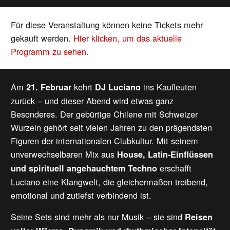
Für diese Veranstaltung können keine Tickets mehr
gekauft werden.
Hier klicken, um das aktuelle
Programm zu sehen.
Am
kehrt
ins Kaufleuten
21. Februar
DJ Luciano
zurück – und dieser Abend wird etwas ganz
Besonderes. Der gebürtige Chilene mit Schweizer
Wurzeln gehört seit vielen Jahren zu den prägendsten
Figuren der internationalen Clubkultur. Mit seinem
unverwechselbaren Mix aus
House, Latin-Einflüssen
erschafft
und spirituell angehauchtem Techno
Luciano eine Klangwelt, die gleichermaßen treibend,
emotional und zutiefst verbindend ist.
Seine Sets sind mehr als nur Musik – sie sind
Reisen