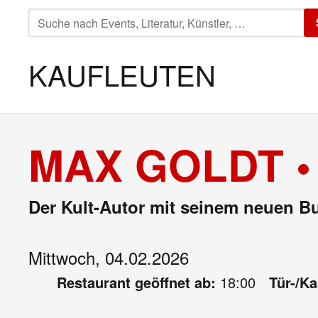
SUCHE
NACH:
KAUFLEUTEN
MAX GOLDT •
Der Kult-Autor mit seinem neuen B
Mittwoch, 04.02.2026
Restaurant geöffnet ab:
18:00
Tür-/K