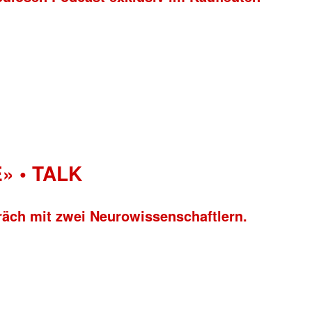
» • TALK
räch mit zwei Neurowissenschaftlern.