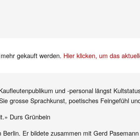
s mehr gekauft werden.
Hier klicken, um das aktue
Kaufleutenpublikum und -personal längst Kultstatus
Sie grosse Sprachkunst, poetisches Feingefühl und
it.» Durs Grünbein
 in Berlin. Er bildete zusammen mit Gerd Paseman