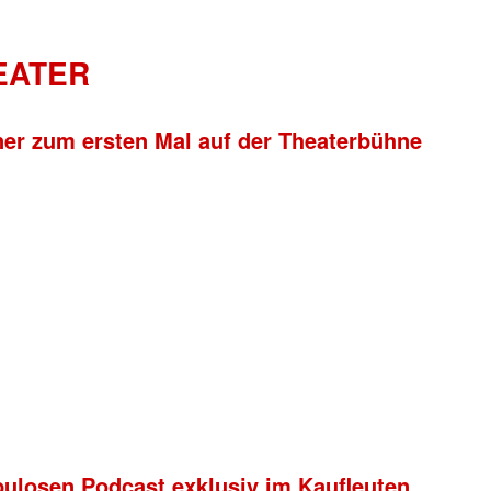
HEATER
ner zum ersten Mal auf der Theaterbühne
bulosen Podcast exklusiv im Kaufleuten