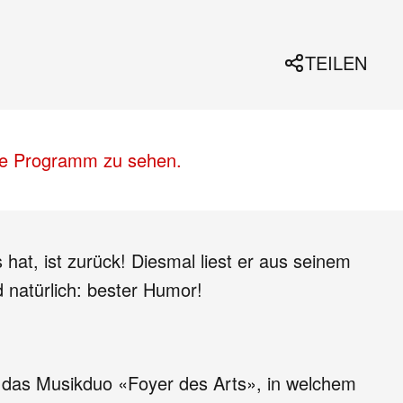
TEILEN
lle Programm zu sehen.
 hat, ist zurück! Diesmal liest er aus seinem
 natürlich: bester Humor!
n das Musikduo «Foyer des Arts», in welchem