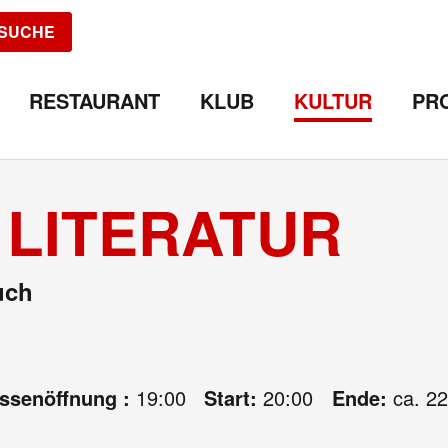
SUCHE
RESTAURANT
KLUB
KULTUR
PR
 LITERATUR
uch
assenöffnung :
19:00
Start:
20:00
Ende:
ca. 22