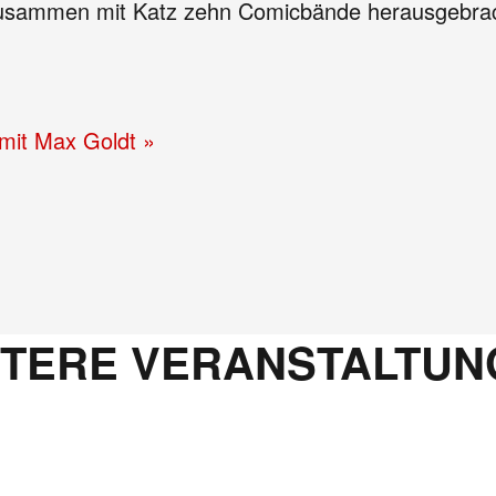
zusammen mit Katz zehn Comicbände herausgebracht
 mit Max Goldt »
ITERE VERANSTALTUN