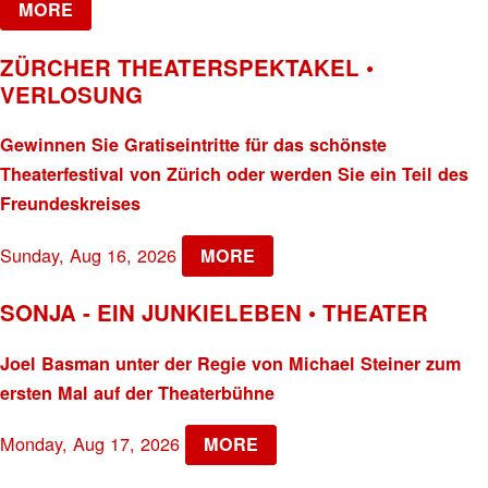
MORE
ZÜRCHER THEATERSPEKTAKEL •
VERLOSUNG
Gewinnen Sie Gratiseintritte für das schönste
Theaterfestival von Zürich oder werden Sie ein Teil des
Freundeskreises
Sunday, Aug 16, 2026
MORE
SONJA - EIN JUNKIELEBEN • THEATER
Joel Basman unter der Regie von Michael Steiner zum
ersten Mal auf der Theaterbühne
Monday, Aug 17, 2026
MORE