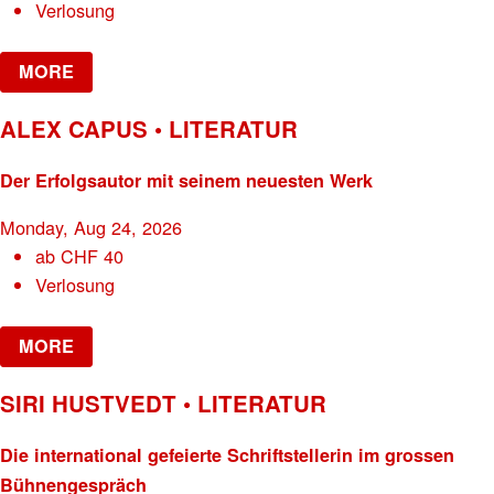
Verlosung
MORE
ALEX CAPUS • LITERATUR
Der Erfolgsautor mit seinem neuesten Werk
Monday, Aug 24, 2026
ab
CHF
40
Verlosung
MORE
SIRI HUSTVEDT • LITERATUR
Die international gefeierte Schriftstellerin im grossen
Bühnengespräch