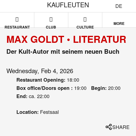
KAUFLEUTEN
DE
MORE
RESTAURANT
CLUB
CULTURE
MAX GOLDT • LITERATUR
Der Kult-Autor mit seinem neuen Buch
Wednesday, Feb 4, 2026
18:00
Restaurant Opening:
19:00
20:00
Box office/Doors open :
Begin:
ca. 22:00
End:
Festsaal
Location:
SHARE