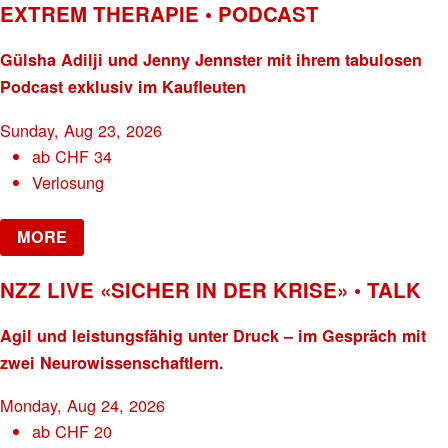
EXTREM THERAPIE • PODCAST
Gülsha Adilji und Jenny Jennster mit ihrem tabulosen
Podcast exklusiv im Kaufleuten
Sunday, Aug 23, 2026
ab
CHF
34
Verlosung
MORE
NZZ LIVE «SICHER IN DER KRISE» • TALK
Agil und leistungsfähig unter Druck – im Gespräch mit
zwei Neurowissenschaftlern.
Monday, Aug 24, 2026
ab
CHF
20