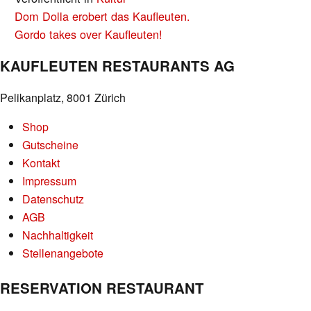
BEITRAGS-
Dom Dolla erobert das Kaufleuten.
NAVIGATION
Gordo takes over Kaufleuten!
KAUFLEUTEN RESTAURANTS AG
Pelikanplatz, 8001 Zürich
Shop
Gutscheine
Kontakt
Impressum
Datenschutz
AGB
Nachhaltigkeit
Stellenangebote
RESERVATION RESTAURANT