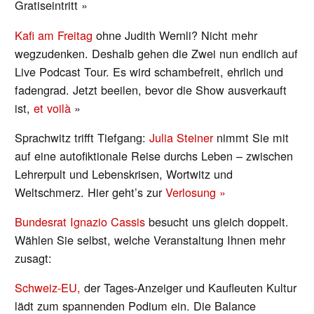
Gratiseintritt »
Kafi am Freitag
ohne Judith Wernli? Nicht mehr
wegzudenken. Deshalb gehen die Zwei nun endlich auf
Live Podcast Tour. Es wird schambefreit, ehrlich und
fadengrad. Jetzt beeilen, bevor die Show ausverkauft
ist,
et voilà
»
Sprachwitz trifft Tiefgang:
Julia Steiner
nimmt Sie mit
auf eine autofiktionale Reise durchs Leben – zwischen
Lehrerpult und Lebenskrisen, Wortwitz und
Weltschmerz. Hier geht’s zur
Verlosung »
Bundesrat Ignazio Cassis
besucht uns gleich doppelt.
Wählen Sie selbst, welche Veranstaltung Ihnen mehr
zusagt:
Schweiz-EU,
der Tages-Anzeiger und Kaufleuten Kultur
lädt zum spannenden Podium ein. Die Balance