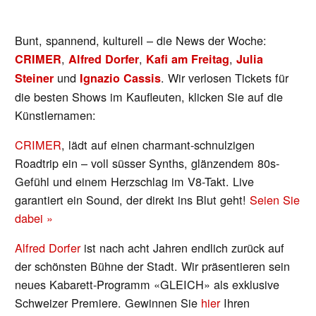
Bunt, spannend, kulturell – die News der Woche:
,
,
,
CRIMER
Alfred Dorfer
Kafi am Freitag
Julia
und
. Wir verlosen Tickets für
Steiner
Ignazio Cassis
die besten Shows im Kaufleuten, klicken Sie auf die
Künstlernamen:
CRIMER
, lädt auf einen charmant-schnulzigen
Roadtrip ein – voll süsser Synths, glänzendem 80s-
Gefühl und einem Herzschlag im V8-Takt. Live
garantiert ein Sound, der direkt ins Blut geht!
Seien Sie
dabei »
Alfred Dorfer
ist nach acht Jahren endlich zurück auf
der schönsten Bühne der Stadt. Wir präsentieren sein
neues Kabarett-Programm «GLEICH» als exklusive
Schweizer Premiere. Gewinnen Sie
hier
Ihren