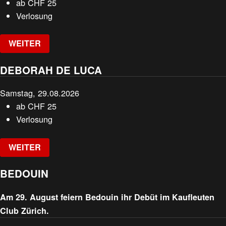
ab
CHF
25
Verlosung
WEITER
DEBORAH DE LUCA
Samstag, 29.08.2026
ab
CHF
25
Verlosung
WEITER
BEDOUIN
Am 29. August feiern Bedouin ihr Debüt im Kaufleuten
Club Zürich.