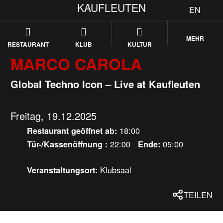
KAUFLEUTEN
EN
MEHR
RESTAURANT
KLUB
KULTUR
MARCO CAROLA
Global Techno Icon – Live at Kaufleuten
Freitag, 19.12.2025
18:00
Restaurant geöffnet ab:
22:00
05:00
Tür-/Kassenöffnung :
Ende:
Klubsaal
Veranstaltungsort:
TEILEN