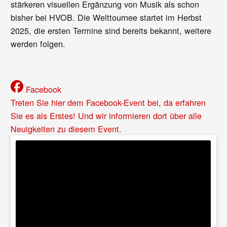
stärkeren visuellen Ergänzung von Musik als schon
bisher bei HVOB. Die Welttournee startet im Herbst
2025, die ersten Termine sind bereits bekannt, weitere
werden folgen.
Facebook
Treten Sie hier dem Facebook-Event bei, da erfahren
Sie es als Erstes! Und wir informieren dort über alle
Neuigkeiten zu diesem Event.