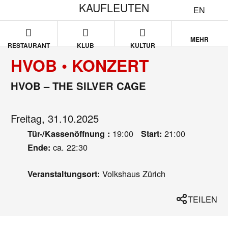
KAUFLEUTEN
EN
MEHR
RESTAURANT
KLUB
KULTUR
HVOB • KONZERT
HVOB – THE SILVER CAGE
Freitag, 31.10.2025
19:00
21:00
Tür-/Kassenöffnung :
Start:
ca. 22:30
Ende:
Volkshaus Zürich
Veranstaltungsort:
TEILEN