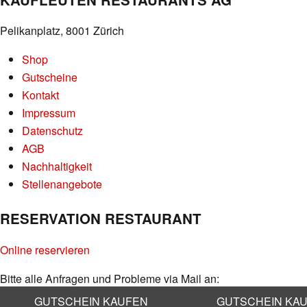
Pelikanplatz, 8001 Zürich
Shop
Gutscheine
Kontakt
Impressum
Datenschutz
AGB
Nachhaltigkeit
Stellenangebote
RESERVATION RESTAURANT
Online reservieren
Bitte alle Anfragen und Probleme via Mail an:
info@kaufleuten.ch
GUTSCHEIN KAUFEN
GUTSCHEIN KA