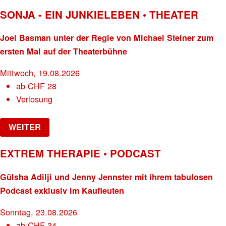
SONJA - EIN JUNKIELEBEN • THEATER
Joel Basman unter der Regie von Michael Steiner zum
ersten Mal auf der Theaterbühne
Mittwoch, 19.08.2026
ab
CHF
28
Verlosung
WEITER
EXTREM THERAPIE • PODCAST
Gülsha Adilji und Jenny Jennster mit ihrem tabulosen
Podcast exklusiv im Kaufleuten
Sonntag, 23.08.2026
ab
CHF
34