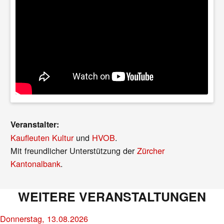
Veranstalter:
Kaufleuten Kultur
und
HVOB
.
Mit freundlicher Unterstützung der
Zürcher
Kantonalbank
.
WEITERE VERANSTALTUNGEN
Donnerstag, 13.08.2026